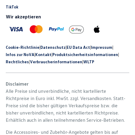
TikTok
Wir akzeptieren
Cookie-Richtlinie
|
Datenschutz
|
EU Data Act
|
Impressum
|
Infos zur NoVA
|
Kontakt
|
Produkt­sicherheits­informationen
|
Rechtliches
|
Verbraucherinformationen
|
WLTP
Disclaimer
Alle Preise sind unverbindliche, nicht kartellierte
Richtpreise in Euro inkl. MwSt. zzgl. Versandkosten. Statt-
Preise sind die bisher gültigen Verkaufspreise bzw. die
bisher unverbindlichen, nicht kartellierten Richtpreise.
Erhältlich auch in allen teilnehmenden Service-Betrieben.
Die Accessoires- und Zubehör-Angebote gelten bis auf