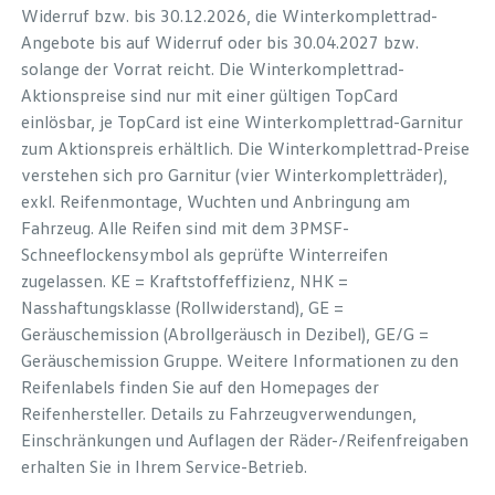
Widerruf bzw. bis 30.12.2026, die Winterkomplettrad-
Angebote bis auf Widerruf oder bis 30.04.2027 bzw.
solange der Vorrat reicht. Die Winterkomplettrad-
Aktionspreise sind nur mit einer gültigen TopCard
einlösbar, je TopCard ist eine Winterkomplettrad-Garnitur
zum Aktionspreis erhältlich. Die Winterkomplettrad-Preise
verstehen sich pro Garnitur (vier Winterkompletträder),
exkl. Reifenmontage, Wuchten und Anbringung am
Fahrzeug. Alle Reifen sind mit dem 3PMSF-
Schneeflockensymbol als geprüfte Winterreifen
zugelassen. KE = Kraftstoffeffizienz, NHK =
Nasshaftungsklasse (Rollwiderstand), GE =
Geräuschemission (Abrollgeräusch in Dezibel), GE/G =
Geräuschemission Gruppe. Weitere Informationen zu den
Reifenlabels finden Sie auf den Homepages der
Reifenhersteller. Details zu Fahrzeugverwendungen,
Einschränkungen und Auflagen der Räder-/Reifenfreigaben
erhalten Sie in Ihrem Service-Betrieb.