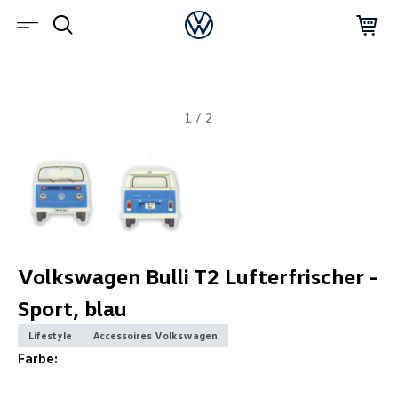
1
/
2
Volkswagen Bulli T2 Lufterfrischer -
Sport, blau
Lifestyle
Accessoires Volkswagen
Farbe: