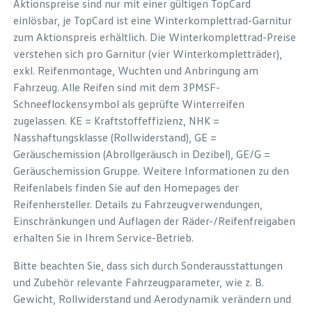
Aktionspreise sind nur mit einer gültigen TopCard
einlösbar, je TopCard ist eine Winterkomplettrad-Garnitur
zum Aktionspreis erhältlich. Die Winterkomplettrad-Preise
verstehen sich pro Garnitur (vier Winterkompletträder),
exkl. Reifenmontage, Wuchten und Anbringung am
Fahrzeug. Alle Reifen sind mit dem 3PMSF-
Schneeflockensymbol als geprüfte Winterreifen
zugelassen. KE = Kraftstoffeffizienz, NHK =
Nasshaftungsklasse (Rollwiderstand), GE =
Geräuschemission (Abrollgeräusch in Dezibel), GE/G =
Geräuschemission Gruppe. Weitere Informationen zu den
Reifenlabels finden Sie auf den Homepages der
Reifenhersteller. Details zu Fahrzeugverwendungen,
Einschränkungen und Auflagen der Räder-/Reifenfreigaben
erhalten Sie in Ihrem Service-Betrieb.
Bitte beachten Sie, dass sich durch Sonderausstattungen
und Zubehör relevante Fahrzeugparameter, wie z. B.
Gewicht, Rollwiderstand und Aerodynamik verändern und