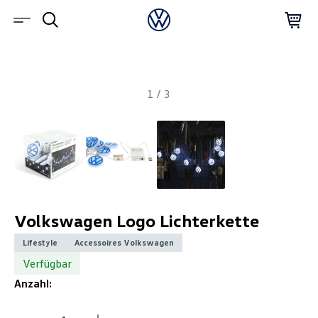
1
/
3
Volkswagen Logo Lichterkette
Lifestyle
Accessoires Volkswagen
Verfügbar
Anzahl: