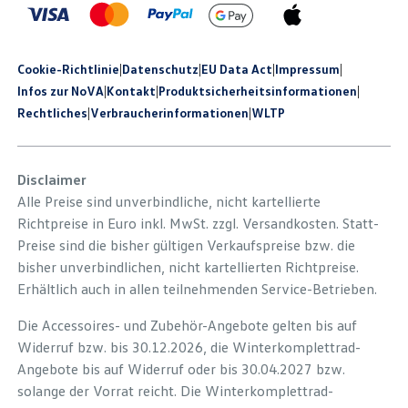
Cookie-Richtlinie
|
Datenschutz
|
EU Data Act
|
Impressum
|
Infos zur NoVA
|
Kontakt
|
Produkt­sicherheits­informationen
|
Rechtliches
|
Verbraucherinformationen
|
WLTP
Disclaimer
Alle Preise sind unverbindliche, nicht kartellierte
Richtpreise in Euro inkl. MwSt. zzgl. Versandkosten. Statt-
Preise sind die bisher gültigen Verkaufspreise bzw. die
bisher unverbindlichen, nicht kartellierten Richtpreise.
Erhältlich auch in allen teilnehmenden Service-Betrieben.
Die Accessoires- und Zubehör-Angebote gelten bis auf
Widerruf bzw. bis 30.12.2026, die Winterkomplettrad-
Angebote bis auf Widerruf oder bis 30.04.2027 bzw.
solange der Vorrat reicht. Die Winterkomplettrad-