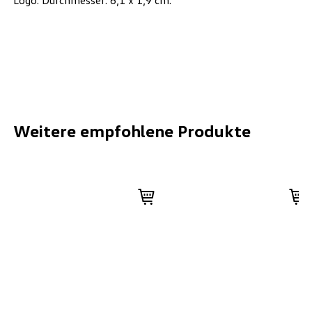
Logo: Durchmesser: 6,1 x 1,9 cm.
Weitere empfohlene Produkte