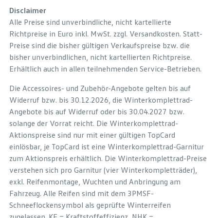
Disclaimer
Alle Preise sind unverbindliche, nicht kartellierte
Richtpreise in Euro inkl. MwSt. zzgl. Versandkosten. Statt-
Preise sind die bisher gültigen Verkaufspreise bzw. die
bisher unverbindlichen, nicht kartellierten Richtpreise.
Erhältlich auch in allen teilnehmenden Service-Betrieben.
Die Accessoires- und Zubehör-Angebote gelten bis auf
Widerruf bzw. bis 30.12.2026, die Winterkomplettrad-
Angebote bis auf Widerruf oder bis 30.04.2027 bzw.
solange der Vorrat reicht. Die Winterkomplettrad-
Aktionspreise sind nur mit einer gültigen TopCard
einlösbar, je TopCard ist eine Winterkomplettrad-Garnitur
zum Aktionspreis erhältlich. Die Winterkomplettrad-Preise
verstehen sich pro Garnitur (vier Winterkompletträder),
exkl. Reifenmontage, Wuchten und Anbringung am
Fahrzeug. Alle Reifen sind mit dem 3PMSF-
Schneeflockensymbol als geprüfte Winterreifen
zugelassen. KE = Kraftstoffeffizienz, NHK =