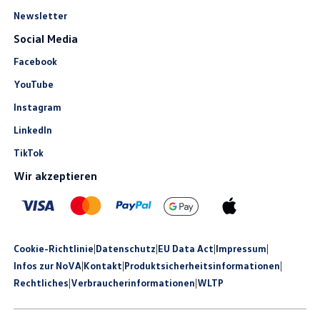
Newsletter
Social Media
Facebook
YouTube
Instagram
LinkedIn
TikTok
Wir akzeptieren
Cookie-Richtlinie
|
Datenschutz
|
EU Data Act
|
Impressum
|
Infos zur NoVA
|
Kontakt
|
Produkt­sicherheits­informationen
|
Rechtliches
|
Verbraucherinformationen
|
WLTP