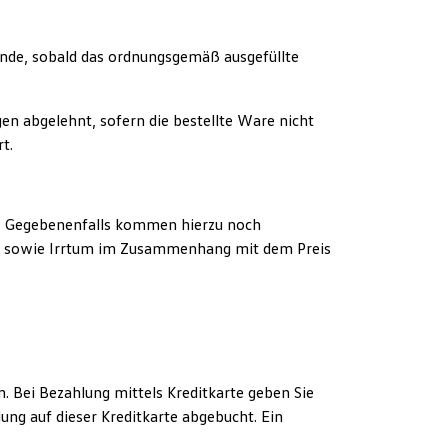
nde, sobald das ordnungsgemäß ausgefüllte
n abgelehnt, sofern die bestellte Ware nicht
t.
 %. Gegebenenfalls kommen hierzu noch
hler sowie Irrtum im Zusammenhang mit dem Preis
n. Bei Bezahlung mittels Kreditkarte geben Sie
ung auf dieser Kreditkarte abgebucht. Ein