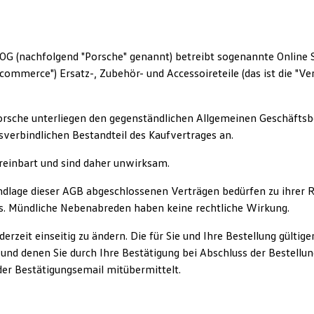
o OG (nachfolgend "Porsche" genannt) betreibt sogenannte Online
commerce") Ersatz-, Zubehör- und Accessoireteile (das ist die "Ver
orsche unterliegen den gegenständlichen Allgemeinen Geschäftsb
sverbindlichen Bestandteil des Kaufvertrages an.
ereinbart und sind daher unwirksam.
dlage dieser AGB abgeschlossenen Verträgen bedürfen zu ihrer R
s. Mündliche Nebenabreden haben keine rechtliche Wirkung.
derzeit einseitig zu ändern. Die für Sie und Ihre Bestellung gültig
und denen Sie durch Ihre Bestätigung bei Abschluss der Bestellu
der Bestätigungsemail mitübermittelt.