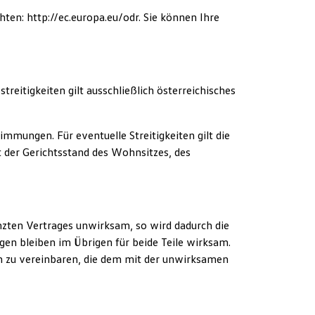
ten: http://ec.europa.eu/odr. Sie können Ihre
itigkeiten gilt ausschließlich österreichisches
mungen. Für eventuelle Streitigkeiten gilt die
lt der Gerichtsstand des Wohnsitzes, des
zten Vertrages unwirksam, so wird dadurch die
en bleiben im Übrigen für beide Teile wirksam.
en zu vereinbaren, die dem mit der unwirksamen