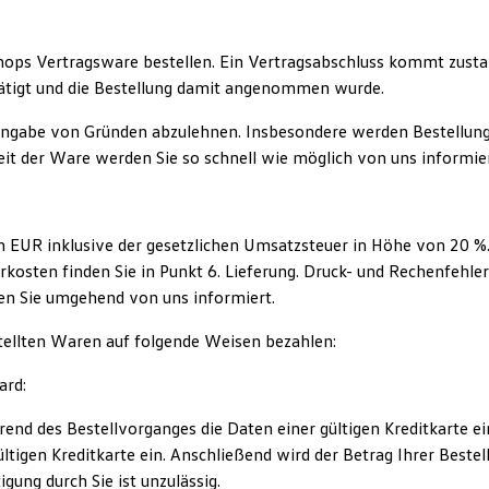
hops Vertragsware bestellen. Ein Vertragsabschluss kommt zusta
tätigt und die Bestellung damit angenommen wurde.
 Angabe von Gründen abzulehnen. Insbesondere werden Bestellunge
keit der Ware werden Sie so schnell wie möglich von uns informier
 in EUR inklusive der gesetzlichen Umsatzsteuer in Höhe von 20
erkosten finden Sie in Punkt 6. Lieferung. Druck- und Rechenfe
den Sie umgehend von uns informiert.
stellten Waren auf folgende Weisen bezahlen:
ard:
end des Bestellvorganges die Daten einer gültigen Kreditkarte ei
tigen Kreditkarte ein. Anschließend wird der Betrag Ihrer Bestell
ung durch Sie ist unzulässig.