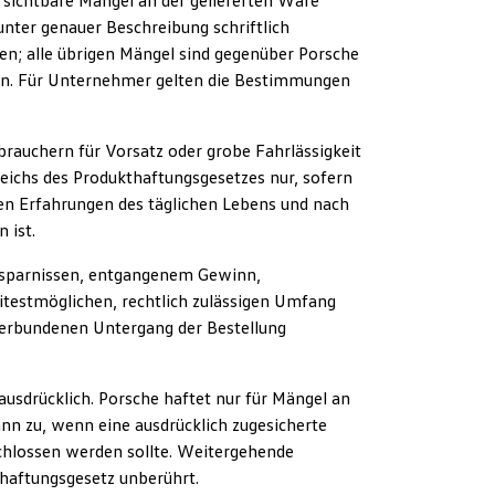
e sichtbare Mängel an der gelieferten Ware
unter genauer Beschreibung schriftlich
en; alle übrigen Mängel sind gegenüber Porsche
hen. Für Unternehmer gelten die Bestimmungen
rauchern für Vorsatz oder grobe Fahrlässigkeit
ichs des Produkthaftungsgesetzes nur, sofern
den Erfahrungen des täglichen Lebens und nach
 ist.
 Ersparnissen, entgangenem Gewinn,
testmöglichen, rechtlich zulässigen Umfang
 verbundenen Untergang der Bestellung
ausdrücklich. Porsche haftet nur für Mängel an
n zu, wenn eine ausdrücklich zugesicherte
schlossen werden sollte. Weitergehende
thaftungsgesetz unberührt.