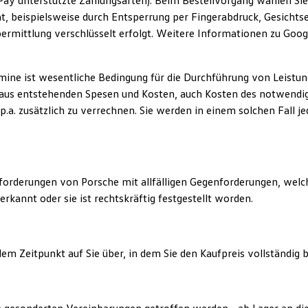
Pay unterstützte Zahlungsarten). Beim Bestellvorgang wählen Sie
t, beispielsweise durch Entsperrung per Fingerabdruck, Gesicht
rmittlung verschlüsselt erfolgt. Weitere Informationen zu Googl
mine ist wesentliche Bedingung für die Durchführung von Leistun
 daraus entstehenden Spesen und Kosten, auch Kosten des notwen
a. zusätzlich zu verrechnen. Sie werden in einem solchen Fall j
isforderungen von Porsche mit allfälligen Gegenforderungen, welc
rkannt oder sie ist rechtskräftig festgestellt worden.
em Zeitpunkt auf Sie über, in dem Sie den Kaufpreis vollständig 