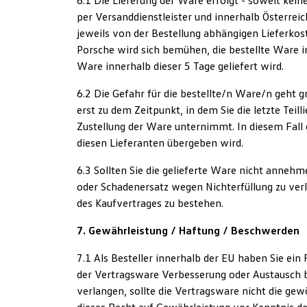
6.1 Die Lieferung der Ware erfolgt - soweit kei
per Versanddienstleister und innerhalb Österrei
jeweils von der Bestellung abhängigen Lieferkos
Porsche wird sich bemühen, die bestellte Ware i
Ware innerhalb dieser 5 Tage geliefert wird.
6.2 Die Gefahr für die bestellte/n Ware/n geht 
erst zu dem Zeitpunkt, in dem Sie die letzte Teil
Zustellung der Ware unternimmt. In diesem Fall 
diesen Lieferanten übergeben wird.
6.3 Sollten Sie die gelieferte Ware nicht anneh
oder Schadenersatz wegen Nichterfüllung zu verl
des Kaufvertrages zu bestehen.
7. Gewährleistung / Haftung / Beschwerden
7.1 Als Besteller innerhalb der EU haben Sie ei
der Vertragsware Verbesserung oder Austausch bz
verlangen, sollte die Vertragsware nicht die ge