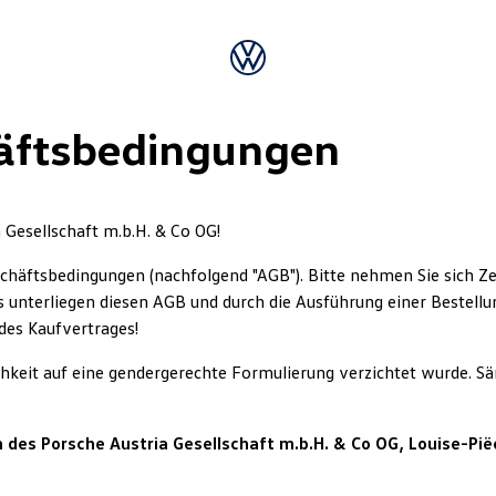
äftsbedingungen
Gesellschaft m.b.H. & Co OG!
chäftsbedingungen (nachfolgend "AGB"). Bitte nehmen Sie sich Ze
s unterliegen diesen AGB und durch die Ausführung einer Bestell
 des Kaufvertrages!
lichkeit auf eine gendergerechte Formulierung verzichtet wurde.
des Porsche Austria Gesellschaft m.b.H. & Co OG, Louise-Pië