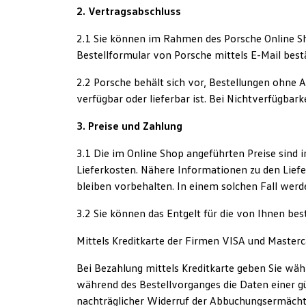
2. Vertragsabschluss
2.1 Sie können im Rahmen des Porsche Online S
Bestellformular von Porsche mittels E-Mail bes
2.2 Porsche behält sich vor, Bestellungen ohne
verfügbar oder lieferbar ist. Bei Nichtverfügbar
3. Preise und Zahlung
3.1 Die im Online Shop angeführten Preise sind
Lieferkosten. Nähere Informationen zu den Lief
bleiben vorbehalten. In einem solchen Fall wer
3.2 Sie können das Entgelt für die von Ihnen be
Mittels Kreditkarte der Firmen VISA und Masterc
Bei Bezahlung mittels Kreditkarte geben Sie währ
während des Bestellvorganges die Daten einer gül
nachträglicher Widerruf der Abbuchungsermächtig