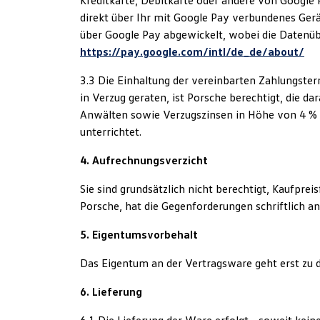
Kreditkarte, Debitkarte oder andere von Google 
direkt über Ihr mit Google Pay verbundenes Gerä
über Google Pay abgewickelt, wobei die Datenübe
https://pay.google.com/intl/de_de/about/
3.3 Die Einhaltung der vereinbarten Zahlungster
in Verzug geraten, ist Porsche berechtigt, die
Anwälten sowie Verzugszinsen in Höhe von 4 % p.
unterrichtet.
4. Aufrechnungsverzicht
Sie sind grundsätzlich nicht berechtigt, Kaufpre
Porsche, hat die Gegenforderungen schriftlich ane
5. Eigentumsvorbehalt
Das Eigentum an der Vertragsware geht erst zu d
6. Lieferung