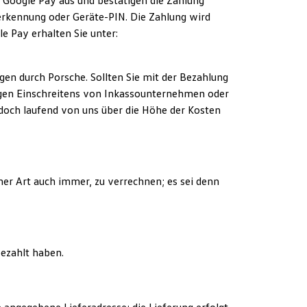
 Google Pay aus und bestätigen die Zahlung
serkennung oder Geräte-PIN. Die Zahlung wird
e Pay erhalten Sie unter:
gen durch Porsche. Sollten Sie mit der Bezahlung
digen Einschreitens von Inkassounternehmen oder
edoch laufend von uns über die Höhe der Kosten
her Art auch immer, zu verrechnen; es sei denn
bezahlt haben.