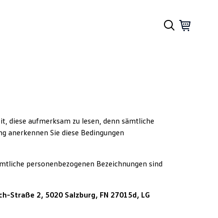
it, diese aufmerksam zu lesen, denn sämtliche
ung anerkennen Sie diese Bedingungen
 Sämtliche personenbezogenen Bezeichnungen sind
ch-Straße 2, 5020 Salzburg, FN 27015d, LG