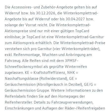
Die Accessoires- und Zubehör-Angebote gelten bis auf
Widerruf bzw. bis 30.12.2026, die Winterkomplettrad-
Angebote bis auf Widerruf oder bis 30.04.2027 bzw.
solange der Vorrat reicht. Die Winterkomplettrad-
Aktionspreise sind nur mit einer gültigen TopCard
einlösbar, je TopCard ist eine Winterkomplettrad-Garnitur
zum Aktionspreis erhältlich. Die Winterkomplettrad-Preise
verstehen sich pro Garnitur (vier Winterkompletträder),
exkl. Reifenmontage, Wuchten und Anbringung am
Fahrzeug. Alle Reifen sind mit dem 3PMSF-
Schneeflockensymbol als geprüfte Winterreifen
zugelassen. KE = Kraftstoffeffizienz, NHK =
Nasshaftungsklasse (Rollwiderstand), GE =
Geräuschemission (Abrollgeräusch in Dezibel), GE/G =
Geräuschemission Gruppe. Weitere Informationen zu den
Reifenlabels finden Sie auf den Homepages der
Reifenhersteller. Details zu Fahrzeugverwendungen,
Einschränkungen und Auflagen der Räder-/Reifenfreigaben