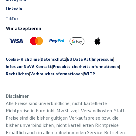
LinkedIn
TikTok
Wir akzeptieren
Cookie-Richtlinie
|
Datenschutz
|
EU Data Act
|
Impressum
|
Infos zur NoVA
|
Kontakt
|
Produkt­sicherheits­informationen
|
Rechtliches
|
Verbraucherinformationen
|
WLTP
Disclaimer
Alle Preise sind unverbindliche, nicht kartellierte
Richtpreise in Euro inkl. MwSt. zzgl. Versandkosten. Statt-
Preise sind die bisher gültigen Verkaufspreise bzw. die
bisher unverbindlichen, nicht kartellierten Richtpreise.
Erhältlich auch in allen teilnehmenden Service-Betrieben.