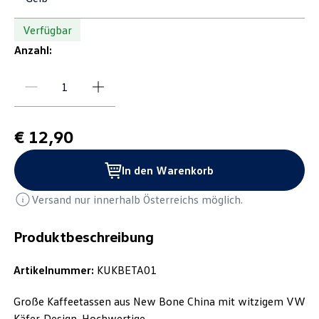
Verfügbar
Anzahl:
€ 12,90
In den Warenkorb
Versand nur innerhalb Österreichs möglich.
Produktbeschreibung
Artikelnummer:
KUKBETA01
Große Kaffeetassen aus New Bone China mit witzigem VW
Käfer-Design. Hochwertige