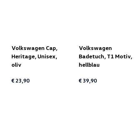
Volkswagen Cap,
Volkswagen
Heritage, Unisex,
Badetuch, T1 Motiv,
oliv
hellblau
€ 23,90
€ 39,90