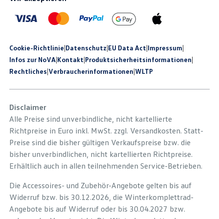
Cookie-Richtlinie
|
Datenschutz
|
EU Data Act
|
Impressum
|
Infos zur NoVA
|
Kontakt
|
Produkt­sicherheits­informationen
|
Rechtliches
|
Verbraucherinformationen
|
WLTP
Disclaimer
Alle Preise sind unverbindliche, nicht kartellierte
Richtpreise in Euro inkl. MwSt. zzgl. Versandkosten. Statt-
Preise sind die bisher gültigen Verkaufspreise bzw. die
bisher unverbindlichen, nicht kartellierten Richtpreise.
Erhältlich auch in allen teilnehmenden Service-Betrieben.
Die Accessoires- und Zubehör-Angebote gelten bis auf
Widerruf bzw. bis 30.12.2026, die Winterkomplettrad-
Angebote bis auf Widerruf oder bis 30.04.2027 bzw.