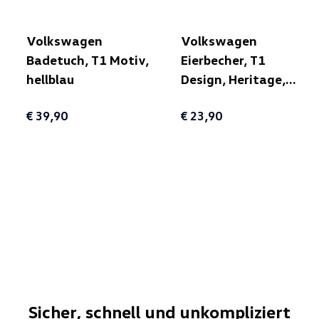
Volkswagen
Volkswagen
Badetuch, T1 Motiv,
Eierbecher, T1
hellblau
Design, Heritage,
blau/bunt
€ 39,90
€ 23,90
Sicher, schnell und unkompliziert