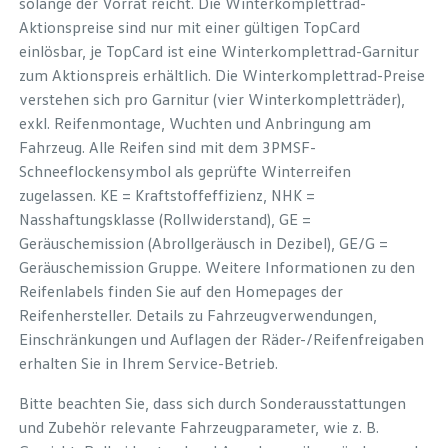
solange der Vorrat reicht. Die Winterkomplettrad-
Aktionspreise sind nur mit einer gültigen TopCard
einlösbar, je TopCard ist eine Winterkomplettrad-Garnitur
zum Aktionspreis erhältlich. Die Winterkomplettrad-Preise
verstehen sich pro Garnitur (vier Winterkompletträder),
exkl. Reifenmontage, Wuchten und Anbringung am
Fahrzeug. Alle Reifen sind mit dem 3PMSF-
Schneeflockensymbol als geprüfte Winterreifen
zugelassen. KE = Kraftstoffeffizienz, NHK =
Nasshaftungsklasse (Rollwiderstand), GE =
Geräuschemission (Abrollgeräusch in Dezibel), GE/G =
Geräuschemission Gruppe. Weitere Informationen zu den
Reifenlabels finden Sie auf den Homepages der
Reifenhersteller. Details zu Fahrzeugverwendungen,
Einschränkungen und Auflagen der Räder-/Reifenfreigaben
erhalten Sie in Ihrem Service-Betrieb.
Bitte beachten Sie, dass sich durch Sonderausstattungen
und Zubehör relevante Fahrzeugparameter, wie z. B.