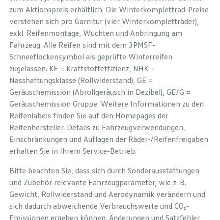
zum Aktionspreis erhältlich. Die Winterkomplettrad-Preise
verstehen sich pro Garnitur (vier Winterkompletträder),
exkl. Reifenmontage, Wuchten und Anbringung am
Fahrzeug. Alle Reifen sind mit dem 3PMSF-
Schneeflockensymbol als geprüfte Winterreifen
zugelassen. KE = Kraftstoffeffizienz, NHK =
Nasshaftungsklasse (Rollwiderstand), GE =
Geräuschemission (Abrollgeräusch in Dezibel), GE/G =
Geräuschemission Gruppe. Weitere Informationen zu den
Reifenlabels finden Sie auf den Homepages der
Reifenhersteller. Details zu Fahrzeugverwendungen,
Einschränkungen und Auflagen der Räder-/Reifenfreigaben
erhalten Sie in Ihrem Service-Betrieb.
Bitte beachten Sie, dass sich durch Sonderausstattungen
und Zubehör relevante Fahrzeugparameter, wie z. B.
Gewicht, Rollwiderstand und Aerodynamik verändern und
sich dadurch abweichende Verbrauchswerte und CO₂-
Emissionen ergeben können. Änderungen und Satzfehler