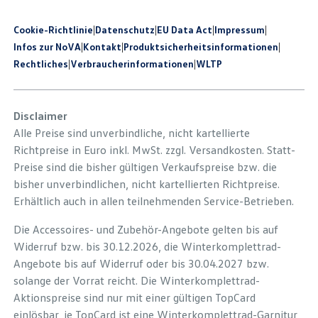
Cookie-Richtlinie
|
Datenschutz
|
EU Data Act
|
Impressum
|
Infos zur NoVA
|
Kontakt
|
Produkt­sicherheits­informationen
|
Rechtliches
|
Verbraucherinformationen
|
WLTP
Disclaimer
Alle Preise sind unverbindliche, nicht kartellierte
Richtpreise in Euro inkl. MwSt. zzgl. Versandkosten. Statt-
Preise sind die bisher gültigen Verkaufspreise bzw. die
bisher unverbindlichen, nicht kartellierten Richtpreise.
Erhältlich auch in allen teilnehmenden Service-Betrieben.
Die Accessoires- und Zubehör-Angebote gelten bis auf
Widerruf bzw. bis 30.12.2026, die Winterkomplettrad-
Angebote bis auf Widerruf oder bis 30.04.2027 bzw.
solange der Vorrat reicht. Die Winterkomplettrad-
Aktionspreise sind nur mit einer gültigen TopCard
einlösbar, je TopCard ist eine Winterkomplettrad-Garnitur