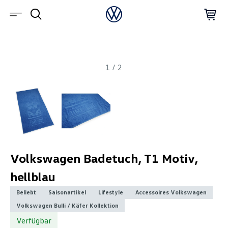
1
/
2
Volkswagen Badetuch, T1 Motiv,
hellblau
Beliebt
Saisonartikel
Lifestyle
Accessoires Volkswagen
Volkswagen Bulli / Käfer Kollektion
Verfügbar