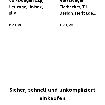
Volkswagen Cap,
Volkswagen
Heritage, Unisex,
Eierbecher, T1
oliv
Design, Heritage,
blau/bunt
€ 23,90
€ 23,90
Sicher, schnell und unkompliziert
einkaufen