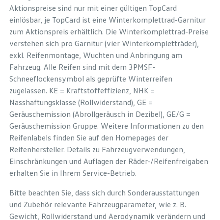
Aktionspreise sind nur mit einer gültigen TopCard
einlösbar, je TopCard ist eine Winterkomplettrad-Garnitur
zum Aktionspreis erhältlich. Die Winterkomplettrad-Preise
verstehen sich pro Garnitur (vier Winterkompletträder),
exkl. Reifenmontage, Wuchten und Anbringung am
Fahrzeug. Alle Reifen sind mit dem 3PMSF-
Schneeflockensymbol als geprüfte Winterreifen
zugelassen. KE = Kraftstoffeffizienz, NHK =
Nasshaftungsklasse (Rollwiderstand), GE =
Geräuschemission (Abrollgeräusch in Dezibel), GE/G =
Geräuschemission Gruppe. Weitere Informationen zu den
Reifenlabels finden Sie auf den Homepages der
Reifenhersteller. Details zu Fahrzeugverwendungen,
Einschränkungen und Auflagen der Räder-/Reifenfreigaben
erhalten Sie in Ihrem Service-Betrieb.
Bitte beachten Sie, dass sich durch Sonderausstattungen
und Zubehör relevante Fahrzeugparameter, wie z. B.
Gewicht, Rollwiderstand und Aerodynamik verändern und