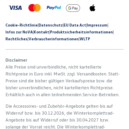
Cookie-Richtlinie
|
Datenschutz
|
EU Data Act
|
Impressum
|
Infos zur NoVA
|
Kontakt
|
Produkt­sicherheits­informationen
|
Rechtliches
|
Verbraucherinformationen
|
WLTP
Disclaimer
Alle Preise sind unverbindliche, nicht kartellierte
Richtpreise in Euro inkl. MwSt. zzgl. Versandkosten. Statt-
Preise sind die bisher gültigen Verkaufspreise bzw. die
bisher unverbindlichen, nicht kartellierten Richtpreise.
Erhältlich auch in allen teilnehmenden Service-Betrieben.
Die Accessoires- und Zubehör-Angebote gelten bis auf
Widerruf bzw. bis 30.12.2026, die Winterkomplettrad-
Angebote bis auf Widerruf oder bis 30.04.2027 bzw.
solange der Vorrat reicht. Die Winterkomplettrad-