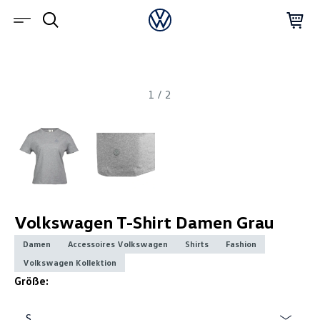
1
/
2
Volkswagen T-Shirt Damen Grau
Damen
Accessoires Volkswagen
Shirts
Fashion
Volkswagen Kollektion
Größe:
S