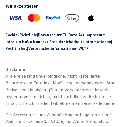
Wir akzeptieren
Cookie-Richtlinie
|
Datenschutz
|
EU Data Act
|
Impressum
|
Infos zur NoVA
|
Kontakt
|
Produkt­sicherheits­informationen
|
Rechtliches
|
Verbraucherinformationen
|
WLTP
Disclaimer
Alle Preise sind unverbindliche, nicht kartellierte
Richtpreise in Euro inkl. MwSt. zzgl. Versandkosten. Statt-
Preise sind die bisher gültigen Verkaufspreise bzw. die
bisher unverbindlichen, nicht kartellierten Richtpreise.
Erhältlich auch in allen teilnehmenden Service-Betrieben.
Die Accessoires- und Zubehör-Angebote gelten bis auf
Widerruf bzw. bis 30.12.2026, die Winterkomplettrad-