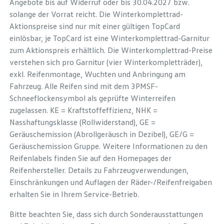
Angebote bis auf Widerruf oder bis 30.04.2027 bzw.
solange der Vorrat reicht. Die Winterkomplettrad-
Aktionspreise sind nur mit einer gültigen TopCard
einlösbar, je TopCard ist eine Winterkomplettrad-Garnitur
zum Aktionspreis erhältlich. Die Winterkomplettrad-Preise
verstehen sich pro Garnitur (vier Winterkompletträder),
exkl. Reifenmontage, Wuchten und Anbringung am
Fahrzeug. Alle Reifen sind mit dem 3PMSF-
Schneeflockensymbol als geprüfte Winterreifen
zugelassen. KE = Kraftstoffeffizienz, NHK =
Nasshaftungsklasse (Rollwiderstand), GE =
Geräuschemission (Abrollgeräusch in Dezibel), GE/G =
Geräuschemission Gruppe. Weitere Informationen zu den
Reifenlabels finden Sie auf den Homepages der
Reifenhersteller. Details zu Fahrzeugverwendungen,
Einschränkungen und Auflagen der Räder-/Reifenfreigaben
erhalten Sie in Ihrem Service-Betrieb.
Bitte beachten Sie, dass sich durch Sonderausstattungen