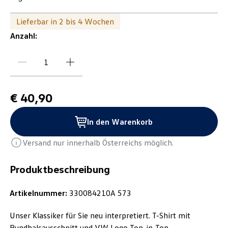
Lieferbar in 2 bis 4 Wochen
Anzahl:
€ 40,90
In den Warenkorb
Versand nur innerhalb Österreichs möglich.
Produktbeschreibung
Artikelnummer:
330084210A 573
Unser Klassiker für Sie neu interpretiert. T-Shirt mit
Rundhalsausschnitt und VW Logo Ton-in-Ton.