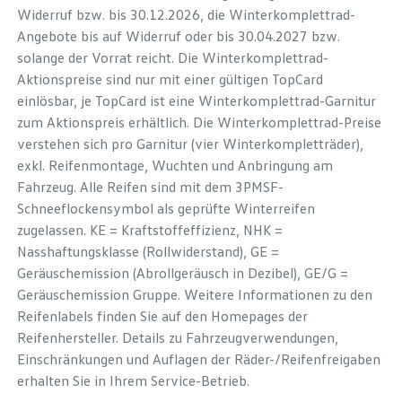
Widerruf bzw. bis 30.12.2026, die Winterkomplettrad-
Angebote bis auf Widerruf oder bis 30.04.2027 bzw.
solange der Vorrat reicht. Die Winterkomplettrad-
Aktionspreise sind nur mit einer gültigen TopCard
einlösbar, je TopCard ist eine Winterkomplettrad-Garnitur
zum Aktionspreis erhältlich. Die Winterkomplettrad-Preise
verstehen sich pro Garnitur (vier Winterkompletträder),
exkl. Reifenmontage, Wuchten und Anbringung am
Fahrzeug. Alle Reifen sind mit dem 3PMSF-
Schneeflockensymbol als geprüfte Winterreifen
zugelassen. KE = Kraftstoffeffizienz, NHK =
Nasshaftungsklasse (Rollwiderstand), GE =
Geräuschemission (Abrollgeräusch in Dezibel), GE/G =
Geräuschemission Gruppe. Weitere Informationen zu den
Reifenlabels finden Sie auf den Homepages der
Reifenhersteller. Details zu Fahrzeugverwendungen,
Einschränkungen und Auflagen der Räder-/Reifenfreigaben
erhalten Sie in Ihrem Service-Betrieb.