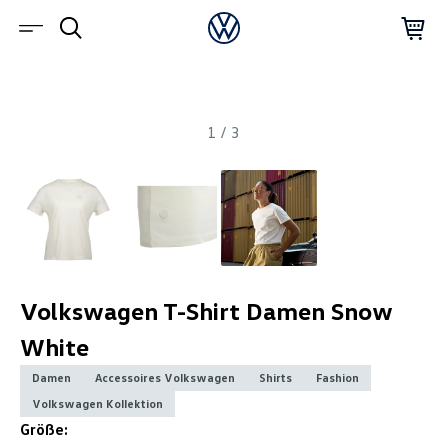
1
/
3
Volkswagen T-Shirt Damen Snow
White
Damen
Accessoires Volkswagen
Shirts
Fashion
Volkswagen Kollektion
Größe: