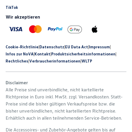
TikTok
Wir akzeptieren
Cookie-Richtlinie
|
Datenschutz
|
EU Data Act
|
Impressum
|
Infos zur NoVA
|
Kontakt
|
Produkt­sicherheits­informationen
|
Rechtliches
|
Verbraucherinformationen
|
WLTP
Disclaimer
Alle Preise sind unverbindliche, nicht kartellierte
Richtpreise in Euro inkl. MwSt. zzgl. Versandkosten. Statt-
Preise sind die bisher gültigen Verkaufspreise bzw. die
bisher unverbindlichen, nicht kartellierten Richtpreise.
Erhältlich auch in allen teilnehmenden Service-Betrieben.
Die Accessoires- und Zubehör-Angebote gelten bis auf