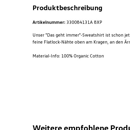
Produktbeschreibung
Artikelnummer:
330084131A 8XP
Unser "Das geht immer"-Sweatshirt ist schon jetz
feine Flatlock-Nähte oben am Kragen, an den Ä
Material-Info: 100% Organic Cotton
Weitere empfohlene Prod