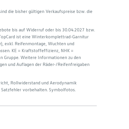
 sind die bisher gültigen Verkaufspreise bzw. die
bote bis auf Widerruf oder bis 30.04.2027 bzw.
 TopCard ist eine Winterkomplettrad-Garnitur
er), exkl. Reifenmontage, Wuchten und
sen. KE = Kraftstoffeffizienz, NHK =
ion Gruppe. Weitere Informationen zu den
ngen und Auflagen der Räder-/Reifenfreigaben
wicht, Rollwiderstand und Aerodynamik
Satzfehler vorbehalten. Symbolfotos.