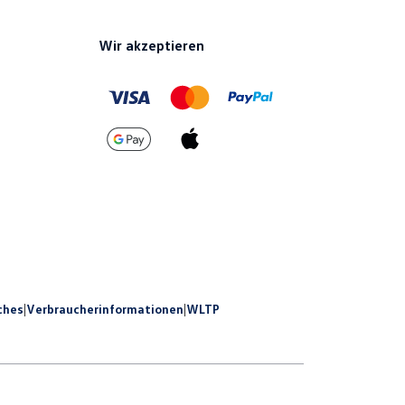
Wir akzeptieren
ches
|
Verbraucherinformationen
|
WLTP