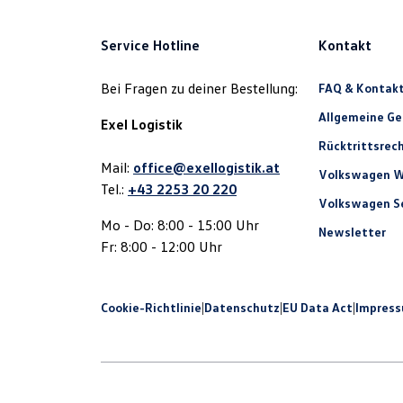
Service Hotline
Kontakt
Bei Fragen zu deiner Bestellung:
FAQ & Kontak
Allgemeine G
Exel Logistik
Rücktrittsrec
Mail:
office@exellogistik.at
Volkswagen W
Tel.:
+43 2253 20 220
Volkswagen Se
Mo - Do: 8:00 - 15:00 Uhr
Newsletter
Fr: 8:00 - 12:00 Uhr
Cookie-Richtlinie
|
Datenschutz
|
EU Data Act
|
Impres