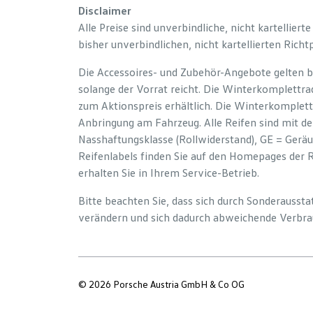
Disclaimer
Alle Preise sind unverbindliche, nicht kartelliert
bisher unverbindlichen, nicht kartellierten Richt
Die Accessoires- und Zubehör-Angebote gelten b
solange der Vorrat reicht. Die Winterkomplettrad
zum Aktionspreis erhältlich. Die Winterkomplett
Anbringung am Fahrzeug. Alle Reifen sind mit d
Nasshaftungsklasse (Rollwiderstand), GE = Gerä
Reifenlabels finden Sie auf den Homepages der 
erhalten Sie in Ihrem Service-Betrieb.
Bitte beachten Sie, dass sich durch Sonderauss
verändern und sich dadurch abweichende Verbra
© 2026 Porsche Austria GmbH & Co OG