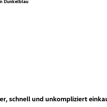
n Dunkelblau
her, schnell und unkompliziert einka