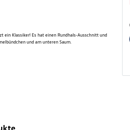
t ein Klassiker! Es hat einen Rundhals-Ausschnitt und
rmelbündchen und am unteren Saum.
ukte