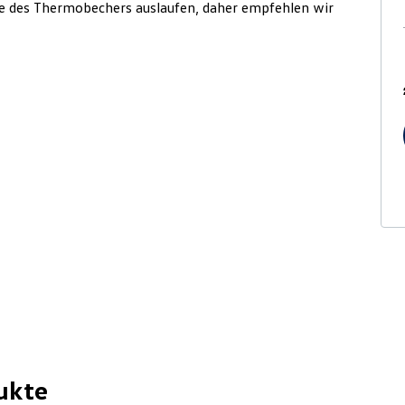
ge des Thermobechers auslaufen, daher empfehlen wir
ukte