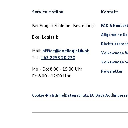
Service Hotline
Kontakt
Bei Fragen zu deiner Bestellung:
FAQ & Kontak
Allgemeine G
Exel Logistik
Rücktrittsrec
Mail:
office@exellogistik.at
Volkswagen W
Tel.:
+43 2253 20 220
Volkswagen Se
Mo - Do: 8:00 - 15:00 Uhr
Newsletter
Fr: 8:00 - 12:00 Uhr
Cookie-Richtlinie
|
Datenschutz
|
EU Data Act
|
Impres