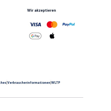
Wir akzeptieren
ches
|
Verbraucherinformationen
|
WLTP