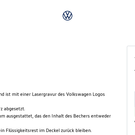
nd ist mit einer Lasergravur des Volkswagen Logos
rz abgesetzt.
m ausgestattet, das den Inhalt des Bechers entweder
 Flüssigkeitsrest im Deckel zurück bleiben.