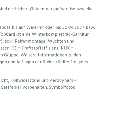
 sind die bisher gültigen Verkaufspreise bzw. die
bote bis auf Widerruf oder bis 30.04.2027 bzw.
 TopCard ist eine Winterkomplettrad-Garnitur
er), exkl. Reifenmontage, Wuchten und
sen. KE = Kraftstoffeffizienz, NHK =
ion Gruppe. Weitere Informationen zu den
ngen und Auflagen der Räder-/Reifenfreigaben
wicht, Rollwiderstand und Aerodynamik
Satzfehler vorbehalten. Symbolfotos.