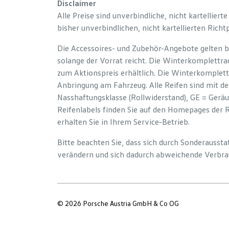
Disclaimer
Alle Preise sind unverbindliche, nicht kartelliert
bisher unverbindlichen, nicht kartellierten Richt
Die Accessoires- und Zubehör-Angebote gelten b
solange der Vorrat reicht. Die Winterkomplettrad
zum Aktionspreis erhältlich. Die Winterkomplett
Anbringung am Fahrzeug. Alle Reifen sind mit d
Nasshaftungsklasse (Rollwiderstand), GE = Gerä
Reifenlabels finden Sie auf den Homepages der 
erhalten Sie in Ihrem Service-Betrieb.
Bitte beachten Sie, dass sich durch Sonderauss
verändern und sich dadurch abweichende Verbra
© 2026 Porsche Austria GmbH & Co OG