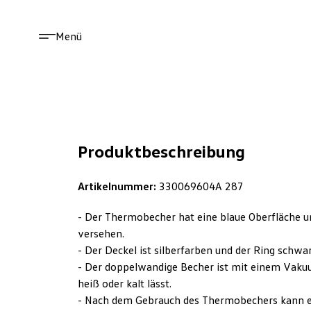
Menü
Produktbeschreibung
Artikelnummer:
330069604A 287
- Der Thermobecher hat eine blaue Oberfläche u
versehen.
- Der Deckel ist silberfarben und der Ring schwa
- Der doppelwandige Becher ist mit einem Vakuu
heiß oder kalt lässt.
- Nach dem Gebrauch des Thermobechers kann ein