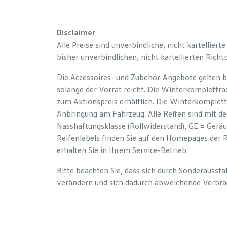
Disclaimer
Alle Preise sind unverbindliche, nicht kartelliert
bisher unverbindlichen, nicht kartellierten Richt
Die Accessoires- und Zubehör-Angebote gelten b
solange der Vorrat reicht. Die Winterkomplettrad
zum Aktionspreis erhältlich. Die Winterkomplett
Anbringung am Fahrzeug. Alle Reifen sind mit d
Nasshaftungsklasse (Rollwiderstand), GE = Gerä
Reifenlabels finden Sie auf den Homepages der 
erhalten Sie in Ihrem Service-Betrieb.
Bitte beachten Sie, dass sich durch Sonderauss
verändern und sich dadurch abweichende Verbra