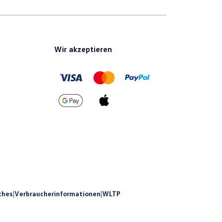
Wir akzeptieren
ches
|
Verbraucherinformationen
|
WLTP