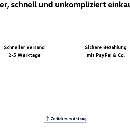
her, schnell und unkompliziert einka
Schneller Versand
Sichere Bezahlung
2-5 Werktage
mit PayPal & Co.
Zurück zum Anfang