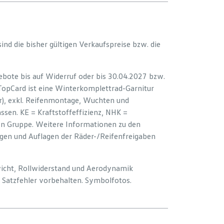
 sind die bisher gültigen Verkaufspreise bzw. die
bote bis auf Widerruf oder bis 30.04.2027 bzw.
 TopCard ist eine Winterkomplettrad-Garnitur
er), exkl. Reifenmontage, Wuchten und
sen. KE = Kraftstoffeffizienz, NHK =
ion Gruppe. Weitere Informationen zu den
ngen und Auflagen der Räder-/Reifenfreigaben
wicht, Rollwiderstand und Aerodynamik
Satzfehler vorbehalten. Symbolfotos.