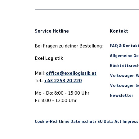
Service Hotline
Kontakt
Bei Fragen zu deiner Bestellung:
FAQ & Kontak
Allgemeine G
Exel Logistik
Rücktrittsrec
Mail:
office@exellogistik.at
Volkswagen W
Tel.:
+43 2253 20 220
Volkswagen Se
Mo - Do: 8:00 - 15:00 Uhr
Newsletter
Fr: 8:00 - 12:00 Uhr
Cookie-Richtlinie
|
Datenschutz
|
EU Data Act
|
Impres