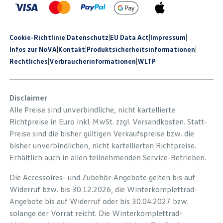
Cookie-Richtlinie
|
Datenschutz
|
EU Data Act
|
Impressum
|
Infos zur NoVA
|
Kontakt
|
Produkt­sicherheits­informationen
|
Rechtliches
|
Verbraucherinformationen
|
WLTP
Disclaimer
Alle Preise sind unverbindliche, nicht kartellierte
Richtpreise in Euro inkl. MwSt. zzgl. Versandkosten. Statt-
Preise sind die bisher gültigen Verkaufspreise bzw. die
bisher unverbindlichen, nicht kartellierten Richtpreise.
Erhältlich auch in allen teilnehmenden Service-Betrieben.
Die Accessoires- und Zubehör-Angebote gelten bis auf
Widerruf bzw. bis 30.12.2026, die Winterkomplettrad-
Angebote bis auf Widerruf oder bis 30.04.2027 bzw.
solange der Vorrat reicht. Die Winterkomplettrad-