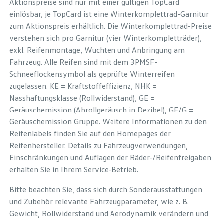
Aktionspreise sind nur mit einer gültigen TopCard
einlösbar, je TopCard ist eine Winterkomplettrad-Garnitur
zum Aktionspreis erhältlich. Die Winterkomplettrad-Preise
verstehen sich pro Garnitur (vier Winterkompletträder),
exkl. Reifenmontage, Wuchten und Anbringung am
Fahrzeug. Alle Reifen sind mit dem 3PMSF-
Schneeflockensymbol als geprüfte Winterreifen
zugelassen. KE = Kraftstoffeffizienz, NHK =
Nasshaftungsklasse (Rollwiderstand), GE =
Geräuschemission (Abrollgeräusch in Dezibel), GE/G =
Geräuschemission Gruppe. Weitere Informationen zu den
Reifenlabels finden Sie auf den Homepages der
Reifenhersteller. Details zu Fahrzeugverwendungen,
Einschränkungen und Auflagen der Räder-/Reifenfreigaben
erhalten Sie in Ihrem Service-Betrieb.
Bitte beachten Sie, dass sich durch Sonderausstattungen
und Zubehör relevante Fahrzeugparameter, wie z. B.
Gewicht, Rollwiderstand und Aerodynamik verändern und