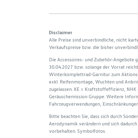
Disclaimer
Alle Preise sind unverbindliche, nicht kart
Verkaufspreise bzw. die bisher unverbindli
Die Accessoires- und Zubehör-Angebote ge
30.04.2027 bzw. solange der Vorrat reicht
Winterkomplettrad-Garnitur zum Aktionspr
exkl. Reifenmontage, Wuchten und Anbrin
zugelassen. KE = Kraftstoffeffizienz, NHK
Geräuschemission Gruppe. Weitere Informa
Fahrzeugverwendungen, Einschränkungen u
Bitte beachten Sie, dass sich durch Sond
Aerodynamik verändern und sich dadurch
vorbehalten. Symbolfotos.