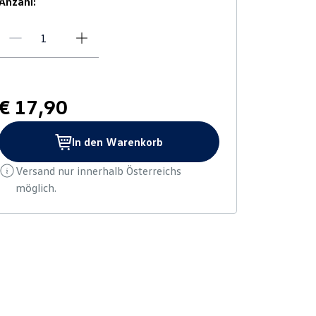
Anzahl:
€ 17,90
In den Warenkorb
Versand nur innerhalb Österreichs
möglich.