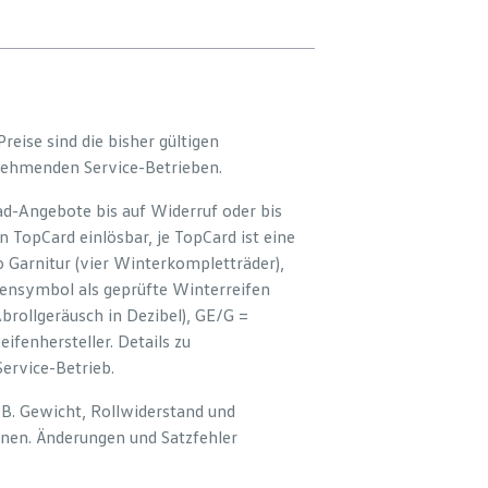
Preise sind die bisher gültigen
ilnehmenden Service-Betrieben.
ad-Angebote bis auf Widerruf oder bis
 TopCard einlösbar, je TopCard ist eine
 Garnitur (vier Winterkompletträder),
ensymbol als geprüfte Winterreifen
brollgeräusch in Dezibel), GE/G =
fenhersteller. Details zu
ervice-Betrieb.
 B. Gewicht, Rollwiderstand und
en. Änderungen und Satzfehler