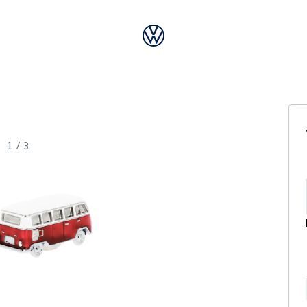
1
/
3