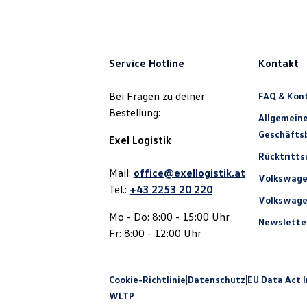
Service Hotline
Kontakt
Bei Fragen zu deiner
FAQ & Kon
Bestellung:
Allgemein
Geschäfts
Exel Logistik
Rücktritts
Mail:
office@exellogistik.at
Volkswage
Tel.:
+43 2253 20 220
Volkswage
Mo - Do: 8:00 - 15:00 Uhr
Newslette
Fr: 8:00 - 12:00 Uhr
Cookie-Richtlinie
|
Datenschutz
|
EU Data Act
|
WLTP