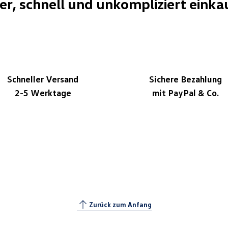
her, schnell und unkompliziert einka
Schneller Versand
Sichere Bezahlung
2-5 Werktage
mit PayPal & Co.
Zurück zum Anfang