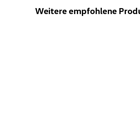
Weitere empfohlene Prod