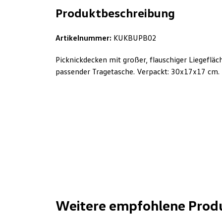
Produktbeschreibung
Artikelnummer:
KUKBUPB02
Picknickdecken mit großer, flauschiger Liegeflä
passender Tragetasche. Verpackt: 30x17x17 cm.
Weitere empfohlene Prod