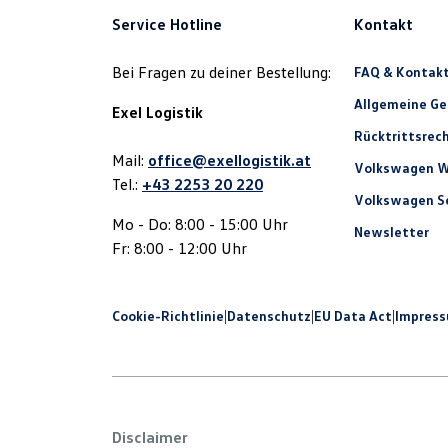
Service Hotline
Kontakt
Bei Fragen zu deiner Bestellung:
FAQ & Kontak
Allgemeine G
Exel Logistik
Rücktrittsrec
Mail:
office@exellogistik.at
Volkswagen W
Tel.:
+43 2253 20 220
Volkswagen Se
Mo - Do: 8:00 - 15:00 Uhr
Newsletter
Fr: 8:00 - 12:00 Uhr
Cookie-Richtlinie
|
Datenschutz
|
EU Data Act
|
Impres
Disclaimer