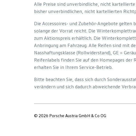
Alle Preise sind unverbindliche, nicht kartelliert
bisher unverbindlichen, nicht kartellierten Richt
Die Accessoires- und Zubehör-Angebote gelten b
solange der Vorrat reicht. Die Winterkomplettrad
zum Aktionspreis erhältlich. Die Winterkomplett
Anbringung am Fahrzeug. Alle Reifen sind mit d
Nasshaftungsklasse (Rollwiderstand), GE = Gerä
Reifenlabels finden Sie auf den Homepages der 
erhalten Sie in Ihrem Service-Betrieb.
Bitte beachten Sie, dass sich durch Sonderauss
verändern und sich dadurch abweichende Verbra
© 2026 Porsche Austria GmbH & Co OG