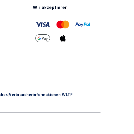
Wir akzeptieren
ches
|
Verbraucherinformationen
|
WLTP