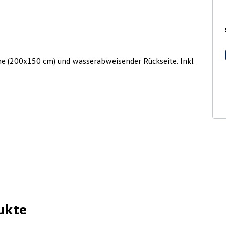
che (200x150 cm) und wasserabweisender Rückseite. Inkl.
ukte