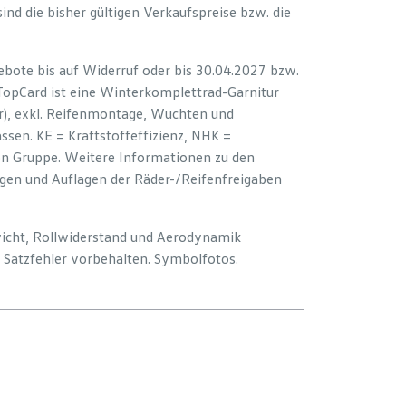
 sind die bisher gültigen Verkaufspreise bzw. die
bote bis auf Widerruf oder bis 30.04.2027 bzw.
 TopCard ist eine Winterkomplettrad-Garnitur
er), exkl. Reifenmontage, Wuchten und
sen. KE = Kraftstoffeffizienz, NHK =
ion Gruppe. Weitere Informationen zu den
ngen und Auflagen der Räder-/Reifenfreigaben
wicht, Rollwiderstand und Aerodynamik
Satzfehler vorbehalten. Symbolfotos.