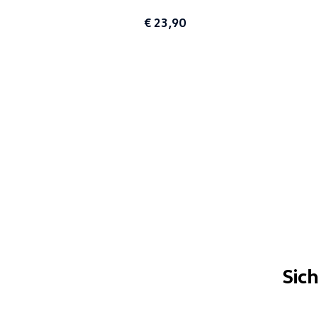
€ 23,90
Sic