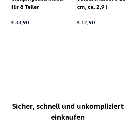
für 8 Teller
cm, ca. 2,9 l
€ 33,90
€ 12,90
Sicher, schnell und unkompliziert
einkaufen