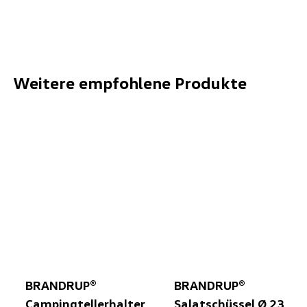
Weitere empfohlene Produkte
BRANDRUP®
BRANDRUP®
Campingtellerhalter
Salatschüssel Ø 23