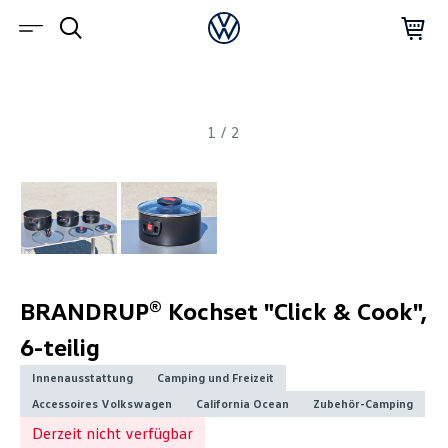
1
/
2
BRANDRUP® Kochset "Click & Cook",
6-teilig
Innenausstattung
Camping und Freizeit
Accessoires Volkswagen
California Ocean
Zubehör-Camping
Derzeit nicht verfügbar