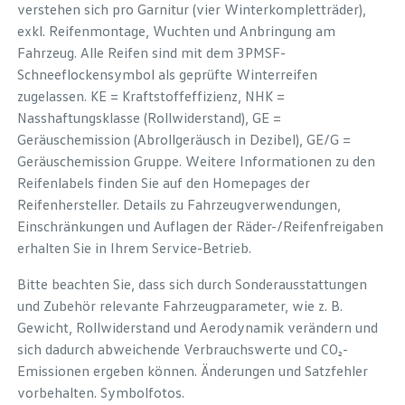
verstehen sich pro Garnitur (vier Winterkompletträder),
exkl. Reifenmontage, Wuchten und Anbringung am
Fahrzeug. Alle Reifen sind mit dem 3PMSF-
Schneeflockensymbol als geprüfte Winterreifen
zugelassen. KE = Kraftstoffeffizienz, NHK =
Nasshaftungsklasse (Rollwiderstand), GE =
Geräuschemission (Abrollgeräusch in Dezibel), GE/G =
Geräuschemission Gruppe. Weitere Informationen zu den
Reifenlabels finden Sie auf den Homepages der
Reifenhersteller. Details zu Fahrzeugverwendungen,
Einschränkungen und Auflagen der Räder-/Reifenfreigaben
erhalten Sie in Ihrem Service-Betrieb.
Bitte beachten Sie, dass sich durch Sonderausstattungen
und Zubehör relevante Fahrzeugparameter, wie z. B.
Gewicht, Rollwiderstand und Aerodynamik verändern und
sich dadurch abweichende Verbrauchswerte und CO₂-
Emissionen ergeben können. Änderungen und Satzfehler
vorbehalten. Symbolfotos.