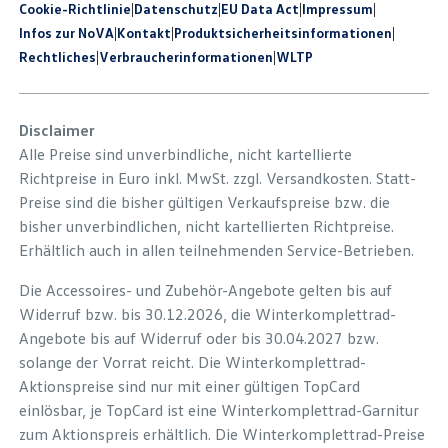
Cookie-Richtlinie
|
Datenschutz
|
EU Data Act
|
Impressum
|
Infos zur NoVA
|
Kontakt
|
Produkt­sicherheits­informationen
|
Rechtliches
|
Verbraucherinformationen
|
WLTP
Disclaimer
Alle Preise sind unverbindliche, nicht kartellierte
Richtpreise in Euro inkl. MwSt. zzgl. Versandkosten. Statt-
Preise sind die bisher gültigen Verkaufspreise bzw. die
bisher unverbindlichen, nicht kartellierten Richtpreise.
Erhältlich auch in allen teilnehmenden Service-Betrieben.
Die Accessoires- und Zubehör-Angebote gelten bis auf
Widerruf bzw. bis 30.12.2026, die Winterkomplettrad-
Angebote bis auf Widerruf oder bis 30.04.2027 bzw.
solange der Vorrat reicht. Die Winterkomplettrad-
Aktionspreise sind nur mit einer gültigen TopCard
einlösbar, je TopCard ist eine Winterkomplettrad-Garnitur
zum Aktionspreis erhältlich. Die Winterkomplettrad-Preise