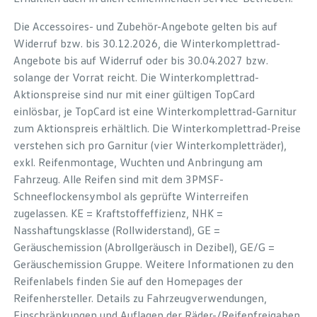
Die Accessoires- und Zubehör-Angebote gelten bis auf
Widerruf bzw. bis 30.12.2026, die Winterkomplettrad-
Angebote bis auf Widerruf oder bis 30.04.2027 bzw.
solange der Vorrat reicht. Die Winterkomplettrad-
Aktionspreise sind nur mit einer gültigen TopCard
einlösbar, je TopCard ist eine Winterkomplettrad-Garnitur
zum Aktionspreis erhältlich. Die Winterkomplettrad-Preise
verstehen sich pro Garnitur (vier Winterkompletträder),
exkl. Reifenmontage, Wuchten und Anbringung am
Fahrzeug. Alle Reifen sind mit dem 3PMSF-
Schneeflockensymbol als geprüfte Winterreifen
zugelassen. KE = Kraftstoffeffizienz, NHK =
Nasshaftungsklasse (Rollwiderstand), GE =
Geräuschemission (Abrollgeräusch in Dezibel), GE/G =
Geräuschemission Gruppe. Weitere Informationen zu den
Reifenlabels finden Sie auf den Homepages der
Reifenhersteller. Details zu Fahrzeugverwendungen,
Einschränkungen und Auflagen der Räder-/Reifenfreigaben