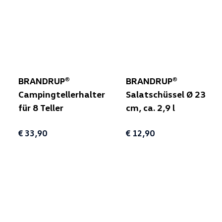
BRANDRUP®
BRANDRUP®
Campingtellerhalter
Salatschüssel Ø 23
für 8 Teller
cm, ca. 2,9 l
€ 33,90
€ 12,90