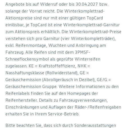
Angebote bis auf Widerruf oder bis 30.04.2027 bzw.
solange der Vorrat reicht. Die Winterkomplettrad-
Aktionspreise sind nur mit einer gültigen TopCard
einlösbar, je TopCard ist eine Winterkomplettrad-Garnitur
zum Aktionspreis erhältlich. Die Winterkomplettrad-Preise
verstehen sich pro Garnitur (vier Winterkompletträder),
exkl. Reifenmontage, Wuchten und Anbringung am
Fahrzeug. Alle Reifen sind mit dem 3PMSF-
Schneeflockensymbol als geprüfte Winterreifen
zugelassen. KE = Kraftstoffeffizienz, NHK =
Nasshaftungsklasse (Rollwiderstand), GE =
Geräuschemission (Abrollgeräusch in Dezibel), GE/G =
Geräuschemission Gruppe. Weitere Informationen zu den
Reifenlabels finden Sie auf den Homepages der
Reifenhersteller. Details zu Fahrzeugverwendungen,
Einschränkungen und Auflagen der Räder-/Reifenfreigaben
erhalten Sie in Ihrem Service-Betrieb.
Bitte beachten Sie, dass sich durch Sonderausstattungen