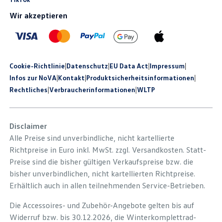
Wir akzeptieren
Cookie-Richtlinie
|
Datenschutz
|
EU Data Act
|
Impressum
|
Infos zur NoVA
|
Kontakt
|
Produkt­sicherheits­informationen
|
Rechtliches
|
Verbraucherinformationen
|
WLTP
Disclaimer
Alle Preise sind unverbindliche, nicht kartellierte
Richtpreise in Euro inkl. MwSt. zzgl. Versandkosten. Statt-
Preise sind die bisher gültigen Verkaufspreise bzw. die
bisher unverbindlichen, nicht kartellierten Richtpreise.
Erhältlich auch in allen teilnehmenden Service-Betrieben.
Die Accessoires- und Zubehör-Angebote gelten bis auf
Widerruf bzw. bis 30.12.2026, die Winterkomplettrad-