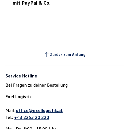
mit PayPal & Co.
Zurück zum Anfang
Service Hotline
Bei Fragen zu deiner Bestellung:
Exel Logistik
Mail:
office@exellogistik.at
Tel.:
+43 2253 20 220
Mo - Do: 8:00 - 15:00 Uhr