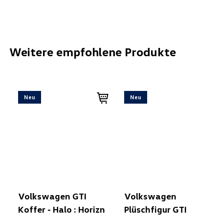
Weitere empfohlene Produkte
Neu
Neu
Volkswagen GTI
Volkswagen
Koffer - Halo : Horizn
Plüschfigur GTI