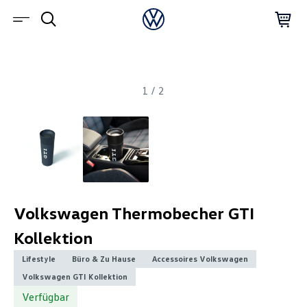
1
/
2
Volkswagen Thermobecher GTI
Kollektion
Lifestyle
Büro & Zu Hause
Accessoires Volkswagen
Volkswagen GTI Kollektion
Verfügbar