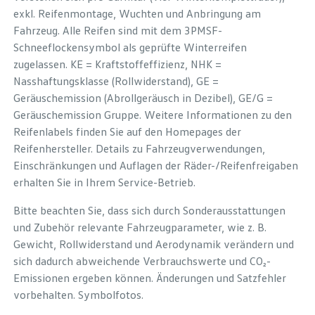
exkl. Reifenmontage, Wuchten und Anbringung am
Fahrzeug. Alle Reifen sind mit dem 3PMSF-
Schneeflockensymbol als geprüfte Winterreifen
zugelassen. KE = Kraftstoffeffizienz, NHK =
Nasshaftungsklasse (Rollwiderstand), GE =
Geräuschemission (Abrollgeräusch in Dezibel), GE/G =
Geräuschemission Gruppe. Weitere Informationen zu den
Reifenlabels finden Sie auf den Homepages der
Reifenhersteller. Details zu Fahrzeugverwendungen,
Einschränkungen und Auflagen der Räder-/Reifenfreigaben
erhalten Sie in Ihrem Service-Betrieb.
Bitte beachten Sie, dass sich durch Sonderausstattungen
und Zubehör relevante Fahrzeugparameter, wie z. B.
Gewicht, Rollwiderstand und Aerodynamik verändern und
sich dadurch abweichende Verbrauchswerte und CO₂-
Emissionen ergeben können. Änderungen und Satzfehler
vorbehalten. Symbolfotos.