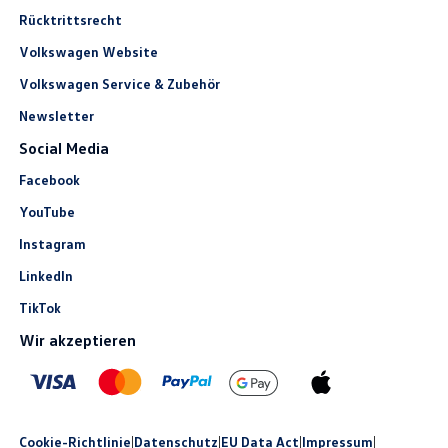
Rücktrittsrecht
Volkswagen Website
Volkswagen Service & Zubehör
Newsletter
Social Media
Facebook
YouTube
Instagram
LinkedIn
TikTok
Wir akzeptieren
Cookie-Richtlinie
|
Datenschutz
|
EU Data Act
|
Impressum
|