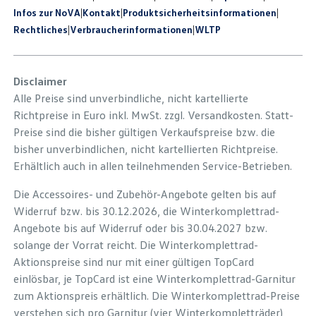
Infos zur NoVA
|
Kontakt
|
Produkt­sicherheits­informationen
|
Rechtliches
|
Verbraucherinformationen
|
WLTP
Disclaimer
Alle Preise sind unverbindliche, nicht kartellierte
Richtpreise in Euro inkl. MwSt. zzgl. Versandkosten. Statt-
Preise sind die bisher gültigen Verkaufspreise bzw. die
bisher unverbindlichen, nicht kartellierten Richtpreise.
Erhältlich auch in allen teilnehmenden Service-Betrieben.
Die Accessoires- und Zubehör-Angebote gelten bis auf
Widerruf bzw. bis 30.12.2026, die Winterkomplettrad-
Angebote bis auf Widerruf oder bis 30.04.2027 bzw.
solange der Vorrat reicht. Die Winterkomplettrad-
Aktionspreise sind nur mit einer gültigen TopCard
einlösbar, je TopCard ist eine Winterkomplettrad-Garnitur
zum Aktionspreis erhältlich. Die Winterkomplettrad-Preise
verstehen sich pro Garnitur (vier Winterkompletträder),