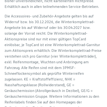
bisher unverbindlichen, nicht kartellierten Richtpreise.
Erhältlich auch in allen teilnehmenden Service-Betrieben.
Die Accessoires- und Zubehör-Angebote gelten bis auf
Widerruf bzw. bis 30.12.2026, die Winterkomplettrad-
Angebote bis auf Widerruf oder bis 30.04.2027 bzw.
solange der Vorrat reicht. Die Winterkomplettrad-
Aktionspreise sind nur mit einer gültigen TopCard
einlösbar, je TopCard ist eine Winterkomplettrad-Garnitur
zum Aktionspreis erhältlich. Die Winterkomplettrad-Preise
verstehen sich pro Garnitur (vier Winterkompletträder),
exkl. Reifenmontage, Wuchten und Anbringung am
Fahrzeug. Alle Reifen sind mit dem 3PMSF-
Schneeflockensymbol als geprüfte Winterreifen
zugelassen. KE = Kraftstoffeffizienz, NHK =
Nasshaftungsklasse (Rollwiderstand), GE =
Geräuschemission (Abrollgeräusch in Dezibel), GE/G =
Geräuschemission Gruppe. Weitere Informationen zu den
Reifenlabels finden Sie auf den Homepages der