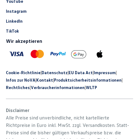
YouTube
Instagram
LinkedIn
TikTok
Wir akzeptieren
Cookie-Richtlinie
|
Datenschutz
|
EU Data Act
|
Impressum
|
Infos zur NoVA
|
Kontakt
|
Produkt­sicherheits­informationen
|
Rechtliches
|
Verbraucherinformationen
|
WLTP
Disclaimer
Alle Preise sind unverbindliche, nicht kartellierte
Richtpreise in Euro inkl. MwSt. zzgl. Versandkosten. Statt-
Preise sind die bisher gültigen Verkaufspreise bzw. die