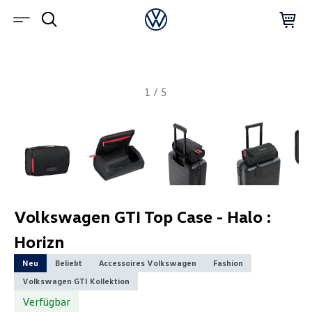
1
/
5
Volkswagen GTI Top Case - Halo :
Horizn
Neu
Beliebt
Accessoires Volkswagen
Fashion
Volkswagen GTI Kollektion
Verfügbar