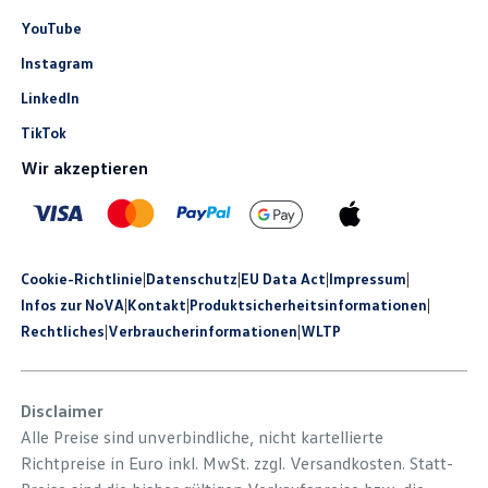
YouTube
Instagram
LinkedIn
TikTok
Wir akzeptieren
Cookie-Richtlinie
|
Datenschutz
|
EU Data Act
|
Impressum
|
Infos zur NoVA
|
Kontakt
|
Produkt­sicherheits­informationen
|
Rechtliches
|
Verbraucherinformationen
|
WLTP
Disclaimer
Alle Preise sind unverbindliche, nicht kartellierte
Richtpreise in Euro inkl. MwSt. zzgl. Versandkosten. Statt-