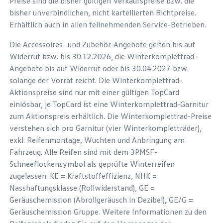
Preise sind die bisher gültigen Verkaufspreise bzw. die
bisher unverbindlichen, nicht kartellierten Richtpreise.
Erhältlich auch in allen teilnehmenden Service-Betrieben.
Die Accessoires- und Zubehör-Angebote gelten bis auf
Widerruf bzw. bis 30.12.2026, die Winterkomplettrad-
Angebote bis auf Widerruf oder bis 30.04.2027 bzw.
solange der Vorrat reicht. Die Winterkomplettrad-
Aktionspreise sind nur mit einer gültigen TopCard
einlösbar, je TopCard ist eine Winterkomplettrad-Garnitur
zum Aktionspreis erhältlich. Die Winterkomplettrad-Preise
verstehen sich pro Garnitur (vier Winterkompletträder),
exkl. Reifenmontage, Wuchten und Anbringung am
Fahrzeug. Alle Reifen sind mit dem 3PMSF-
Schneeflockensymbol als geprüfte Winterreifen
zugelassen. KE = Kraftstoffeffizienz, NHK =
Nasshaftungsklasse (Rollwiderstand), GE =
Geräuschemission (Abrollgeräusch in Dezibel), GE/G =
Geräuschemission Gruppe. Weitere Informationen zu den