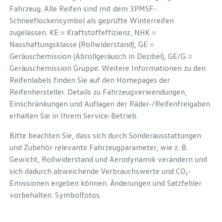
Fahrzeug. Alle Reifen sind mit dem 3PMSF-
Schneeflockensymbol als geprüfte Winterreifen
zugelassen. KE = Kraftstoffeffizienz, NHK =
Nasshaftungsklasse (Rollwiderstand), GE =
Geräuschemission (Abrollgeräusch in Dezibel), GE/G =
Geräuschemission Gruppe. Weitere Informationen zu den
Reifenlabels finden Sie auf den Homepages der
Reifenhersteller. Details zu Fahrzeugverwendungen,
Einschränkungen und Auflagen der Räder-/Reifenfreigaben
erhalten Sie in Ihrem Service-Betrieb.
Bitte beachten Sie, dass sich durch Sonderausstattungen
und Zubehör relevante Fahrzeugparameter, wie z. B.
Gewicht, Rollwiderstand und Aerodynamik verändern und
sich dadurch abweichende Verbrauchswerte und CO₂-
Emissionen ergeben können. Änderungen und Satzfehler
vorbehalten. Symbolfotos.