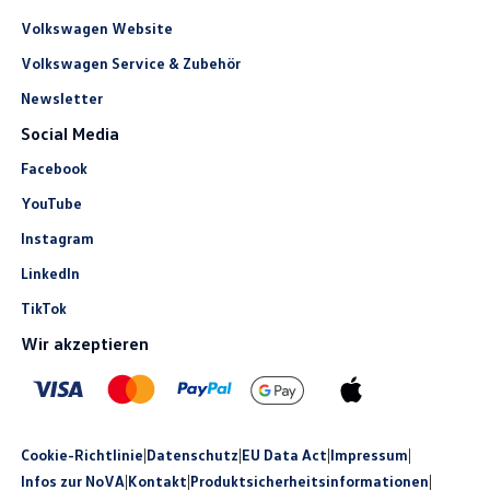
Volkswagen Website
Volkswagen Service & Zubehör
Newsletter
Social Media
Facebook
YouTube
Instagram
LinkedIn
TikTok
Wir akzeptieren
Cookie-Richtlinie
|
Datenschutz
|
EU Data Act
|
Impressum
|
Infos zur NoVA
|
Kontakt
|
Produkt­sicherheits­informationen
|