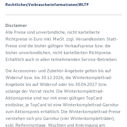
Rechtliches
|
Verbraucherinformationen
|
WLTP
Disclaimer
Alle Preise sind unverbindliche, nicht kartellierte
Richtpreise in Euro inkl. MwSt. zzgl. Versandkosten. Statt-
Preise sind die bisher gültigen Verkaufspreise bzw. die
bisher unverbindlichen, nicht kartellierten Richtpreise.
Erhältlich auch in allen teilnehmenden Service-Betrieben.
Die Accessoires- und Zubehör-Angebote gelten bis auf
Widerruf bzw. bis 30.12.2026, die Winterkomplettrad-
Angebote bis auf Widerruf oder bis 30.04.2027 bzw.
solange der Vorrat reicht. Die Winterkomplettrad-
Aktionspreise sind nur mit einer gültigen TopCard
einlösbar, je TopCard ist eine Winterkomplettrad-Garnitur
zum Aktionspreis erhältlich. Die Winterkomplettrad-Preise
verstehen sich pro Garnitur (vier Winterkompletträder),
exkl. Reifenmontage, Wuchten und Anbringung am