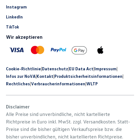
Instagram
LinkedIn
TikTok
Wir akzeptieren
Cookie-Richtlinie
|
Datenschutz
|
EU Data Act
|
Impressum
|
Infos zur NoVA
|
Kontakt
|
Produkt­sicherheits­informationen
|
Rechtliches
|
Verbraucherinformationen
|
WLTP
Disclaimer
Alle Preise sind unverbindliche, nicht kartellierte
Richtpreise in Euro inkl. MwSt. zzgl. Versandkosten. Statt-
Preise sind die bisher gültigen Verkaufspreise bzw. die
bisher unverbindlichen, nicht kartellierten Richtpreise.