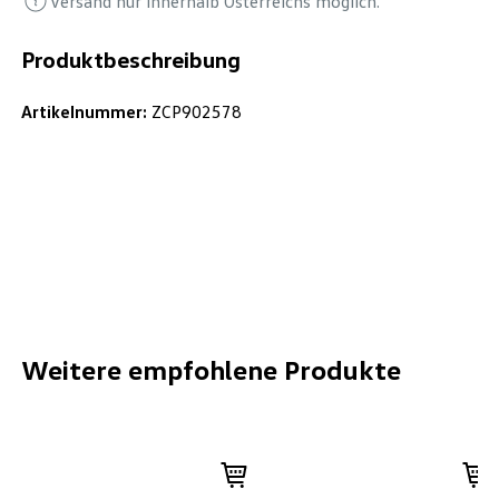
Versand nur innerhalb Österreichs möglich.
Produktbeschreibung
Artikelnummer:
ZCP902578
Weitere empfohlene Produkte