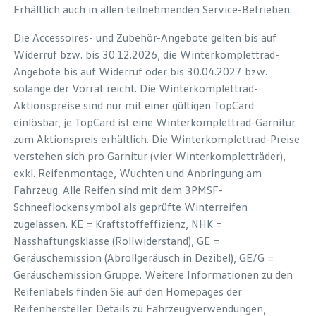
Erhältlich auch in allen teilnehmenden Service-Betrieben.
Die Accessoires- und Zubehör-Angebote gelten bis auf
Widerruf bzw. bis 30.12.2026, die Winterkomplettrad-
Angebote bis auf Widerruf oder bis 30.04.2027 bzw.
solange der Vorrat reicht. Die Winterkomplettrad-
Aktionspreise sind nur mit einer gültigen TopCard
einlösbar, je TopCard ist eine Winterkomplettrad-Garnitur
zum Aktionspreis erhältlich. Die Winterkomplettrad-Preise
verstehen sich pro Garnitur (vier Winterkompletträder),
exkl. Reifenmontage, Wuchten und Anbringung am
Fahrzeug. Alle Reifen sind mit dem 3PMSF-
Schneeflockensymbol als geprüfte Winterreifen
zugelassen. KE = Kraftstoffeffizienz, NHK =
Nasshaftungsklasse (Rollwiderstand), GE =
Geräuschemission (Abrollgeräusch in Dezibel), GE/G =
Geräuschemission Gruppe. Weitere Informationen zu den
Reifenlabels finden Sie auf den Homepages der
Reifenhersteller. Details zu Fahrzeugverwendungen,