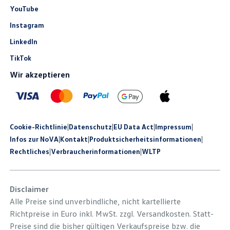
YouTube
Instagram
LinkedIn
TikTok
Wir akzeptieren
Cookie-Richtlinie
|
Datenschutz
|
EU Data Act
|
Impressum
|
Infos zur NoVA
|
Kontakt
|
Produkt­sicherheits­informationen
|
Rechtliches
|
Verbraucherinformationen
|
WLTP
Disclaimer
Alle Preise sind unverbindliche, nicht kartellierte
Richtpreise in Euro inkl. MwSt. zzgl. Versandkosten. Statt-
Preise sind die bisher gültigen Verkaufspreise bzw. die