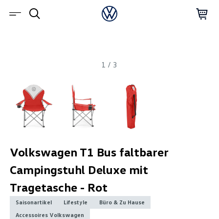
1
/
3
Volkswagen T1 Bus faltbarer
Campingstuhl Deluxe mit
Tragetasche - Rot
Saisonartikel
Lifestyle
Büro & Zu Hause
Accessoires Volkswagen