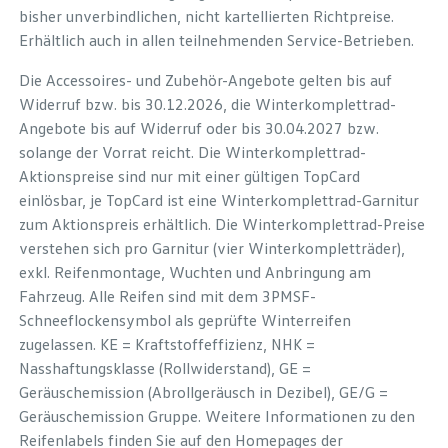
bisher unverbindlichen, nicht kartellierten Richtpreise.
Erhältlich auch in allen teilnehmenden Service-Betrieben.
Die Accessoires- und Zubehör-Angebote gelten bis auf
Widerruf bzw. bis 30.12.2026, die Winterkomplettrad-
Angebote bis auf Widerruf oder bis 30.04.2027 bzw.
solange der Vorrat reicht. Die Winterkomplettrad-
Aktionspreise sind nur mit einer gültigen TopCard
einlösbar, je TopCard ist eine Winterkomplettrad-Garnitur
zum Aktionspreis erhältlich. Die Winterkomplettrad-Preise
verstehen sich pro Garnitur (vier Winterkompletträder),
exkl. Reifenmontage, Wuchten und Anbringung am
Fahrzeug. Alle Reifen sind mit dem 3PMSF-
Schneeflockensymbol als geprüfte Winterreifen
zugelassen. KE = Kraftstoffeffizienz, NHK =
Nasshaftungsklasse (Rollwiderstand), GE =
Geräuschemission (Abrollgeräusch in Dezibel), GE/G =
Geräuschemission Gruppe. Weitere Informationen zu den
Reifenlabels finden Sie auf den Homepages der