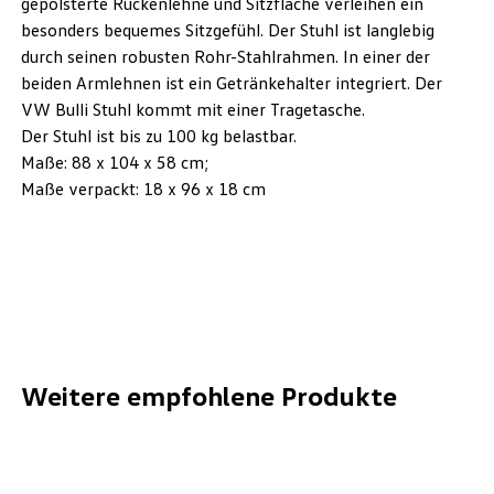
gepolsterte Rückenlehne und Sitzfläche verleihen ein
besonders bequemes Sitzgefühl. Der Stuhl ist langlebig
durch seinen robusten Rohr-Stahlrahmen. In einer der
beiden Armlehnen ist ein Getränkehalter integriert. Der
VW Bulli Stuhl kommt mit einer Tragetasche.
Der Stuhl ist bis zu 100 kg belastbar.
Maße: 88 x 104 x 58 cm;
Maße verpackt: 18 x 96 x 18 cm
Weitere empfohlene Produkte