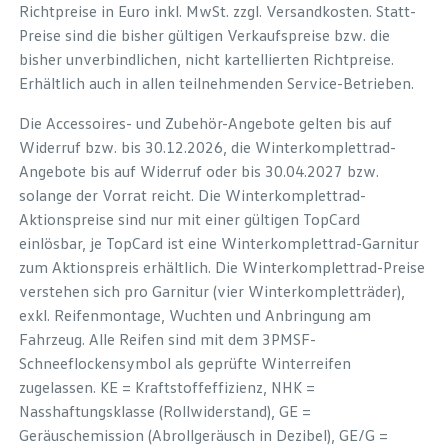
Richtpreise in Euro inkl. MwSt. zzgl. Versandkosten. Statt-
Preise sind die bisher gültigen Verkaufspreise bzw. die
bisher unverbindlichen, nicht kartellierten Richtpreise.
Erhältlich auch in allen teilnehmenden Service-Betrieben.
Die Accessoires- und Zubehör-Angebote gelten bis auf
Widerruf bzw. bis 30.12.2026, die Winterkomplettrad-
Angebote bis auf Widerruf oder bis 30.04.2027 bzw.
solange der Vorrat reicht. Die Winterkomplettrad-
Aktionspreise sind nur mit einer gültigen TopCard
einlösbar, je TopCard ist eine Winterkomplettrad-Garnitur
zum Aktionspreis erhältlich. Die Winterkomplettrad-Preise
verstehen sich pro Garnitur (vier Winterkompletträder),
exkl. Reifenmontage, Wuchten und Anbringung am
Fahrzeug. Alle Reifen sind mit dem 3PMSF-
Schneeflockensymbol als geprüfte Winterreifen
zugelassen. KE = Kraftstoffeffizienz, NHK =
Nasshaftungsklasse (Rollwiderstand), GE =
Geräuschemission (Abrollgeräusch in Dezibel), GE/G =