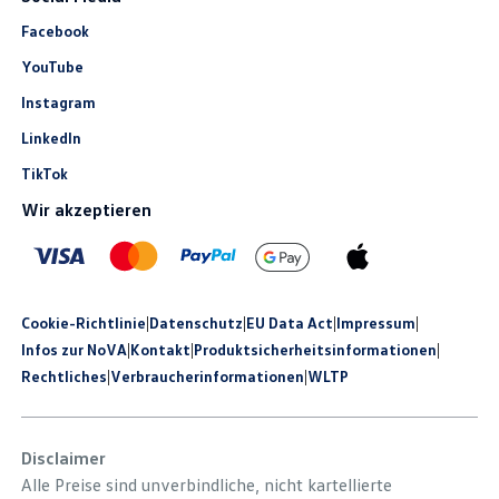
Facebook
YouTube
Instagram
LinkedIn
TikTok
Wir akzeptieren
Cookie-Richtlinie
|
Datenschutz
|
EU Data Act
|
Impressum
|
Infos zur NoVA
|
Kontakt
|
Produkt­sicherheits­informationen
|
Rechtliches
|
Verbraucherinformationen
|
WLTP
Disclaimer
Alle Preise sind unverbindliche, nicht kartellierte