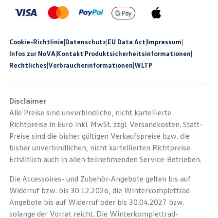
Cookie-Richtlinie
|
Datenschutz
|
EU Data Act
|
Impressum
|
Infos zur NoVA
|
Kontakt
|
Produkt­sicherheits­informationen
|
Rechtliches
|
Verbraucherinformationen
|
WLTP
Disclaimer
Alle Preise sind unverbindliche, nicht kartellierte
Richtpreise in Euro inkl. MwSt. zzgl. Versandkosten. Statt-
Preise sind die bisher gültigen Verkaufspreise bzw. die
bisher unverbindlichen, nicht kartellierten Richtpreise.
Erhältlich auch in allen teilnehmenden Service-Betrieben.
Die Accessoires- und Zubehör-Angebote gelten bis auf
Widerruf bzw. bis 30.12.2026, die Winterkomplettrad-
Angebote bis auf Widerruf oder bis 30.04.2027 bzw.
solange der Vorrat reicht. Die Winterkomplettrad-