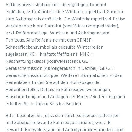
Aktionspreise sind nur mit einer gültigen TopCard
einlösbar, je TopCard ist eine Winterkomplettrad-Garnitur
zum Aktionspreis erhältlich. Die Winterkomplettrad-Preise
verstehen sich pro Garnitur (vier Winterkompletträder),
exkl. Reifenmontage, Wuchten und Anbringung am
Fahrzeug. Alle Reifen sind mit dem 3PMSF-
Schneeflockensymbol als geprüfte Winterreifen
zugelassen. KE = Kraftstoffeffizienz, NHK =
Nasshaftungsklasse (Rollwiderstand), GE =
Geräuschemission (Abrollgeräusch in Dezibel), GE/G =
Geräuschemission Gruppe. Weitere Informationen zu den
Reifenlabels finden Sie auf den Homepages der
Reifenhersteller. Details zu Fahrzeugverwendungen,
Einschränkungen und Auflagen der Räder-/Reifenfreigaben
erhalten Sie in Ihrem Service-Betrieb.
Bitte beachten Sie, dass sich durch Sonderausstattungen
und Zubehör relevante Fahrzeugparameter, wie z. B.
Gewicht, Rollwiderstand und Aerodynamik verändern und