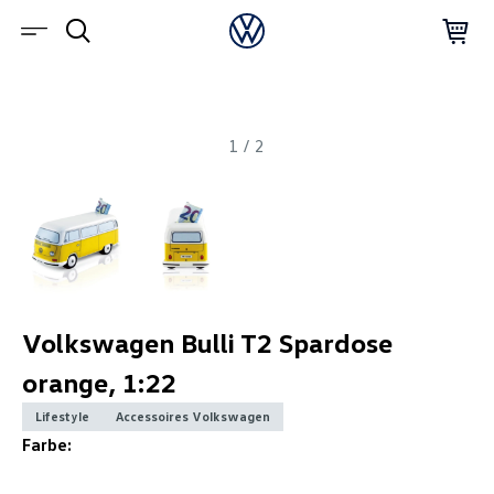
1
/
2
Volkswagen Bulli T2 Spardose
orange, 1:22
Lifestyle
Accessoires Volkswagen
Farbe: