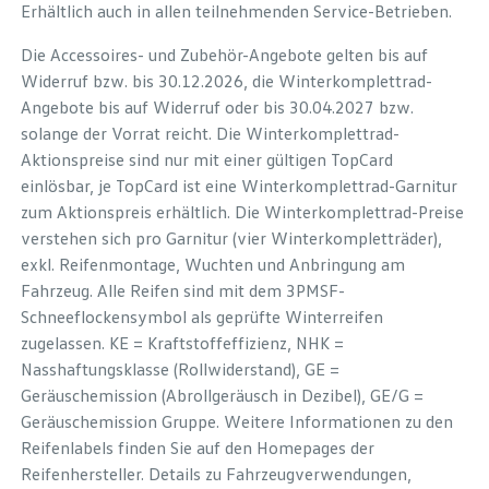
Erhältlich auch in allen teilnehmenden Service-Betrieben.
Die Accessoires- und Zubehör-Angebote gelten bis auf
Widerruf bzw. bis 30.12.2026, die Winterkomplettrad-
Angebote bis auf Widerruf oder bis 30.04.2027 bzw.
solange der Vorrat reicht. Die Winterkomplettrad-
Aktionspreise sind nur mit einer gültigen TopCard
einlösbar, je TopCard ist eine Winterkomplettrad-Garnitur
zum Aktionspreis erhältlich. Die Winterkomplettrad-Preise
verstehen sich pro Garnitur (vier Winterkompletträder),
exkl. Reifenmontage, Wuchten und Anbringung am
Fahrzeug. Alle Reifen sind mit dem 3PMSF-
Schneeflockensymbol als geprüfte Winterreifen
zugelassen. KE = Kraftstoffeffizienz, NHK =
Nasshaftungsklasse (Rollwiderstand), GE =
Geräuschemission (Abrollgeräusch in Dezibel), GE/G =
Geräuschemission Gruppe. Weitere Informationen zu den
Reifenlabels finden Sie auf den Homepages der
Reifenhersteller. Details zu Fahrzeugverwendungen,