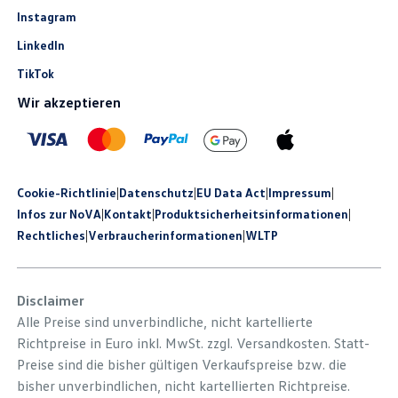
Instagram
LinkedIn
TikTok
Wir akzeptieren
Cookie-Richtlinie
|
Datenschutz
|
EU Data Act
|
Impressum
|
Infos zur NoVA
|
Kontakt
|
Produkt­sicherheits­informationen
|
Rechtliches
|
Verbraucherinformationen
|
WLTP
Disclaimer
Alle Preise sind unverbindliche, nicht kartellierte
Richtpreise in Euro inkl. MwSt. zzgl. Versandkosten. Statt-
Preise sind die bisher gültigen Verkaufspreise bzw. die
bisher unverbindlichen, nicht kartellierten Richtpreise.