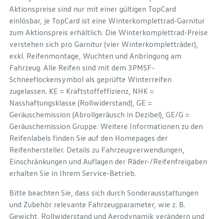
Aktionspreise sind nur mit einer gültigen TopCard
einlösbar, je TopCard ist eine Winterkomplettrad-Garnitur
zum Aktionspreis erhältlich. Die Winterkomplettrad-Preise
verstehen sich pro Garnitur (vier Winterkompletträder),
exkl. Reifenmontage, Wuchten und Anbringung am
Fahrzeug. Alle Reifen sind mit dem 3PMSF-
Schneeflockensymbol als geprüfte Winterreifen
zugelassen. KE = Kraftstoffeffizienz, NHK =
Nasshaftungsklasse (Rollwiderstand), GE =
Geräuschemission (Abrollgeräusch in Dezibel), GE/G =
Geräuschemission Gruppe. Weitere Informationen zu den
Reifenlabels finden Sie auf den Homepages der
Reifenhersteller. Details zu Fahrzeugverwendungen,
Einschränkungen und Auflagen der Räder-/Reifenfreigaben
erhalten Sie in Ihrem Service-Betrieb.
Bitte beachten Sie, dass sich durch Sonderausstattungen
und Zubehör relevante Fahrzeugparameter, wie z. B.
Gewicht, Rollwiderstand und Aerodynamik verändern und