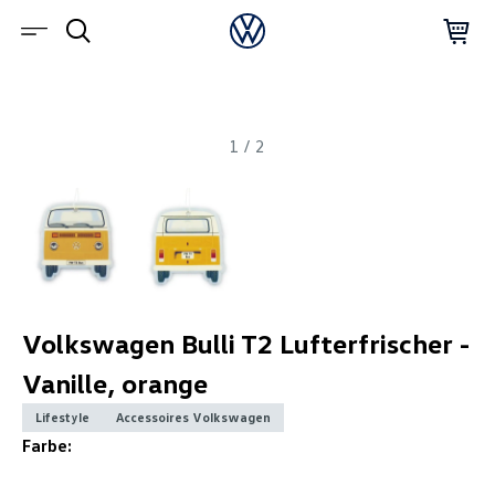
1
/
2
Volkswagen Bulli T2 Lufterfrischer -
Vanille, orange
Lifestyle
Accessoires Volkswagen
Farbe: