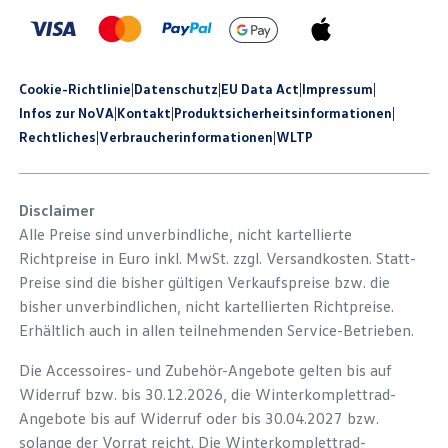
Cookie-Richtlinie
|
Datenschutz
|
EU Data Act
|
Impressum
|
Infos zur NoVA
|
Kontakt
|
Produkt­sicherheits­informationen
|
Rechtliches
|
Verbraucherinformationen
|
WLTP
Disclaimer
Alle Preise sind unverbindliche, nicht kartellierte
Richtpreise in Euro inkl. MwSt. zzgl. Versandkosten. Statt-
Preise sind die bisher gültigen Verkaufspreise bzw. die
bisher unverbindlichen, nicht kartellierten Richtpreise.
Erhältlich auch in allen teilnehmenden Service-Betrieben.
Die Accessoires- und Zubehör-Angebote gelten bis auf
Widerruf bzw. bis 30.12.2026, die Winterkomplettrad-
Angebote bis auf Widerruf oder bis 30.04.2027 bzw.
solange der Vorrat reicht. Die Winterkomplettrad-