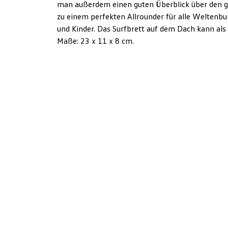
man außerdem einen guten Überblick über den g
zu einem perfekten Allrounder für alle Weltenb
und Kinder. Das Surfbrett auf dem Dach kann al
Maße: 23 x 11 x 8 cm.