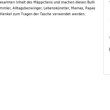
esamten Inhalt des Mäppchens und machen diesen Bulli
ummler, Alltagsbezwinger, Lebenskünstler, Mamas, Papas
s Henkel zum Tragen der Tasche verwendet werden.