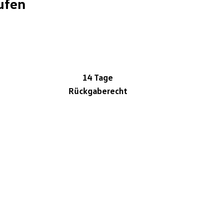
ufen
14 Tage
Rückgaberecht