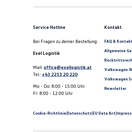
Service Hotline
Kontakt
Bei Fragen zu deiner Bestellung:
FAQ & Kontak
Allgemeine G
Exel Logistik
Rücktrittsrec
Mail:
office@exellogistik.at
Volkswagen W
Tel.:
+43 2253 20 220
Volkswagen Se
Mo - Do: 8:00 - 15:00 Uhr
Newsletter
Fr: 8:00 - 12:00 Uhr
Cookie-Richtlinie
|
Datenschutz
|
EU Data Act
|
Impres