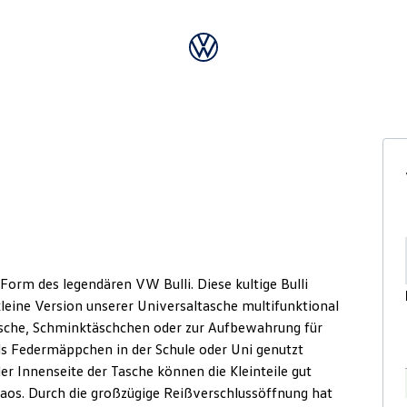
orm des legendären VW Bulli. Diese kultige Bulli
 kleine Version unserer Universaltasche multifunktional
asche, Schminktäschchen oder zur Aufbewahrung für
ls Federmäppchen in der Schule oder Uni genutzt
der Innenseite der Tasche können die Kleinteile gut
haos. Durch die großzügige Reißverschlussöffnung hat