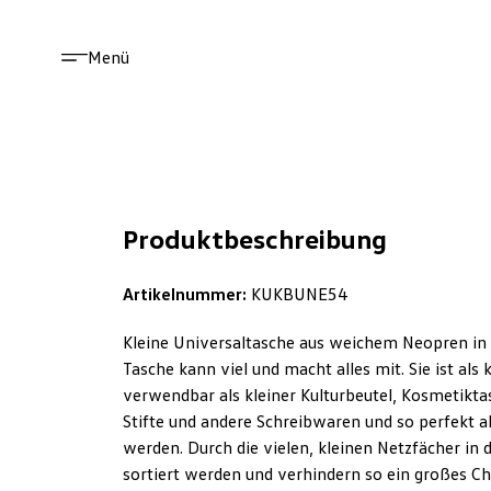
Menü
Produktbeschreibung
Artikelnummer:
KUKBUNE54
Kleine Universaltasche aus weichem Neopren in F
Tasche kann viel und macht alles mit. Sie ist als
verwendbar als kleiner Kulturbeutel, Kosmetikt
Stifte und andere Schreibwaren und so perfekt a
werden. Durch die vielen, kleinen Netzfächer in 
sortiert werden und verhindern so ein großes C