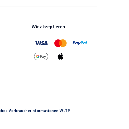
Wir akzeptieren
ches
|
Verbraucherinformationen
|
WLTP