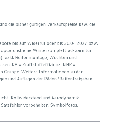
 sind die bisher gültigen Verkaufspreise bzw. die
bote bis auf Widerruf oder bis 30.04.2027 bzw.
 TopCard ist eine Winterkomplettrad-Garnitur
er), exkl. Reifenmontage, Wuchten und
sen. KE = Kraftstoffeffizienz, NHK =
ion Gruppe. Weitere Informationen zu den
ngen und Auflagen der Räder-/Reifenfreigaben
wicht, Rollwiderstand und Aerodynamik
Satzfehler vorbehalten. Symbolfotos.