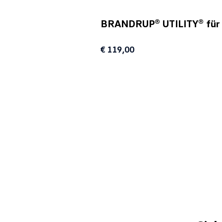
BRANDRUP® UTILITY® für K
€ 119,00