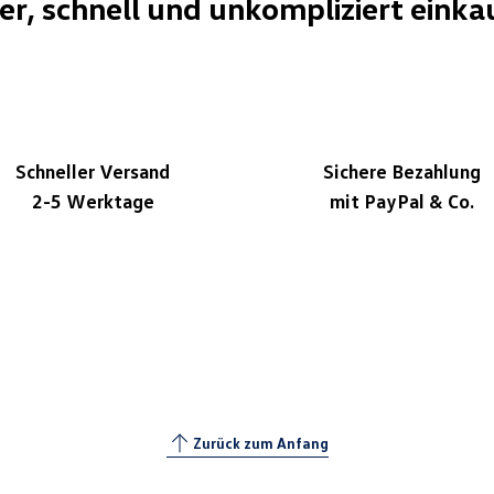
her, schnell und unkompliziert einka
Schneller Versand
Sichere Bezahlung
2-5 Werktage
mit PayPal & Co.
Zurück zum Anfang