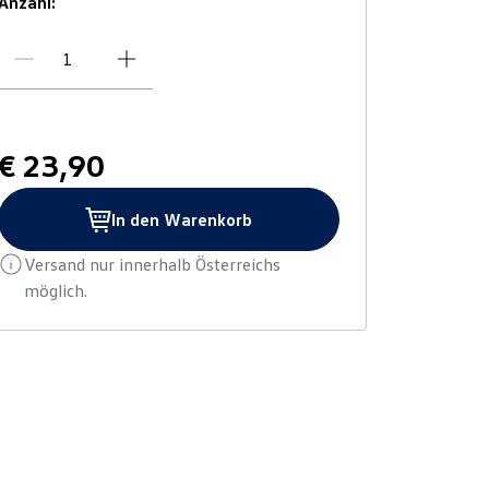
Anzahl:
€ 23,90
In den Warenkorb
Versand nur innerhalb Österreichs
möglich.