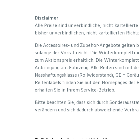
Disclaimer
Alle Preise sind unverbindliche, nicht kartelliert
bisher unverbindlichen, nicht kartellierten Richt
Die Accessoires- und Zubehör-Angebote gelten b
solange der Vorrat reicht. Die Winterkomplettrad
zum Aktionspreis erhältlich. Die Winterkomplett
Anbringung am Fahrzeug. Alle Reifen sind mit d
Nasshaftungsklasse (Rollwiderstand), GE = Gerä
Reifenlabels finden Sie auf den Homepages der 
erhalten Sie in Ihrem Service-Betrieb.
Bitte beachten Sie, dass sich durch Sonderauss
verändern und sich dadurch abweichende Verbra