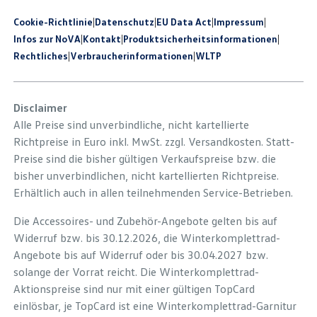
Cookie-Richtlinie
|
Datenschutz
|
EU Data Act
|
Impressum
|
Infos zur NoVA
|
Kontakt
|
Produkt­sicherheits­informationen
|
Rechtliches
|
Verbraucherinformationen
|
WLTP
Disclaimer
Alle Preise sind unverbindliche, nicht kartellierte
Richtpreise in Euro inkl. MwSt. zzgl. Versandkosten. Statt-
Preise sind die bisher gültigen Verkaufspreise bzw. die
bisher unverbindlichen, nicht kartellierten Richtpreise.
Erhältlich auch in allen teilnehmenden Service-Betrieben.
Die Accessoires- und Zubehör-Angebote gelten bis auf
Widerruf bzw. bis 30.12.2026, die Winterkomplettrad-
Angebote bis auf Widerruf oder bis 30.04.2027 bzw.
solange der Vorrat reicht. Die Winterkomplettrad-
Aktionspreise sind nur mit einer gültigen TopCard
einlösbar, je TopCard ist eine Winterkomplettrad-Garnitur