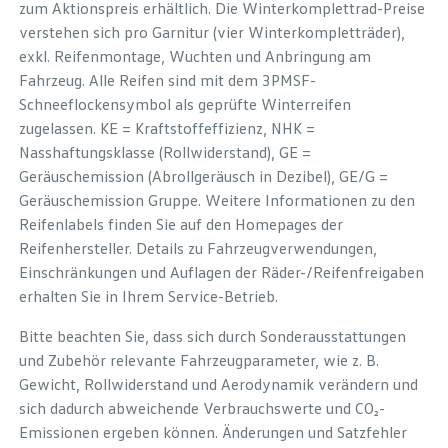
zum Aktionspreis erhältlich. Die Winterkomplettrad-Preise
verstehen sich pro Garnitur (vier Winterkompletträder),
exkl. Reifenmontage, Wuchten und Anbringung am
Fahrzeug. Alle Reifen sind mit dem 3PMSF-
Schneeflockensymbol als geprüfte Winterreifen
zugelassen. KE = Kraftstoffeffizienz, NHK =
Nasshaftungsklasse (Rollwiderstand), GE =
Geräuschemission (Abrollgeräusch in Dezibel), GE/G =
Geräuschemission Gruppe. Weitere Informationen zu den
Reifenlabels finden Sie auf den Homepages der
Reifenhersteller. Details zu Fahrzeugverwendungen,
Einschränkungen und Auflagen der Räder-/Reifenfreigaben
erhalten Sie in Ihrem Service-Betrieb.
Bitte beachten Sie, dass sich durch Sonderausstattungen
und Zubehör relevante Fahrzeugparameter, wie z. B.
Gewicht, Rollwiderstand und Aerodynamik verändern und
sich dadurch abweichende Verbrauchswerte und CO₂-
Emissionen ergeben können. Änderungen und Satzfehler