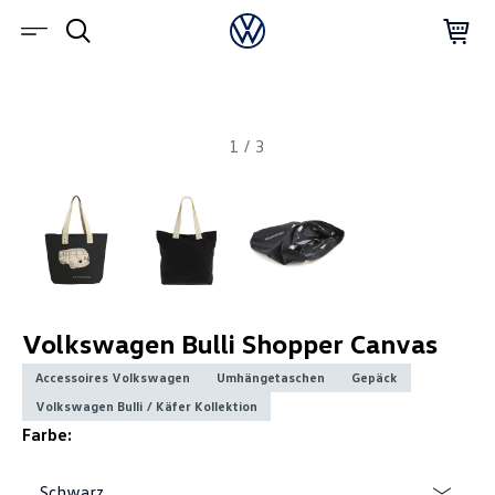
1
/
3
Volkswagen Bulli Shopper Canvas
Accessoires Volkswagen
Umhängetaschen
Gepäck
Volkswagen Bulli / Käfer Kollektion
Farbe:
Schwarz