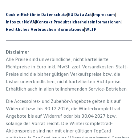
Cookie-Richtlinie
|
Datenschutz
|
EU Data Act
|
Impressum
|
Infos zur NoVA
|
Kontakt
|
Produkt­sicherheits­informationen
|
Rechtliches
|
Verbraucherinformationen
|
WLTP
Disclaimer
Alle Preise sind unverbindliche, nicht kartellierte
Richtpreise in Euro inkl. MwSt. zzgl. Versandkosten. Statt-
Preise sind die bisher gültigen Verkaufspreise bzw. die
bisher unverbindlichen, nicht kartellierten Richtpreise.
Erhältlich auch in allen teilnehmenden Service-Betrieben.
Die Accessoires- und Zubehör-Angebote gelten bis auf
Widerruf bzw. bis 30.12.2026, die Winterkomplettrad-
Angebote bis auf Widerruf oder bis 30.04.2027 bzw.
solange der Vorrat reicht. Die Winterkomplettrad-
Aktionspreise sind nur mit einer gültigen TopCard