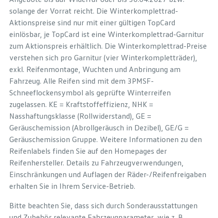
solange der Vorrat reicht. Die Winterkomplettrad-
Aktionspreise sind nur mit einer gültigen TopCard
einlösbar, je TopCard ist eine Winterkomplettrad-Garnitur
zum Aktionspreis erhältlich. Die Winterkomplettrad-Preise
verstehen sich pro Garnitur (vier Winterkompletträder),
exkl. Reifenmontage, Wuchten und Anbringung am
Fahrzeug. Alle Reifen sind mit dem 3PMSF-
Schneeflockensymbol als geprüfte Winterreifen
zugelassen. KE = Kraftstoffeffizienz, NHK =
Nasshaftungsklasse (Rollwiderstand), GE =
Geräuschemission (Abrollgeräusch in Dezibel), GE/G =
Geräuschemission Gruppe. Weitere Informationen zu den
Reifenlabels finden Sie auf den Homepages der
Reifenhersteller. Details zu Fahrzeugverwendungen,
Einschränkungen und Auflagen der Räder-/Reifenfreigaben
erhalten Sie in Ihrem Service-Betrieb.
Bitte beachten Sie, dass sich durch Sonderausstattungen
und Zubehör relevante Fahrzeugparameter, wie z. B.