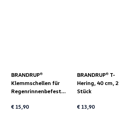
BRANDRUP®
BRANDRUP® T-
Klemmschellen für
Hering, 40 cm, 2
Regenrinnenbefestigung,
Stück
3 Stück
€ 15,90
€ 13,90