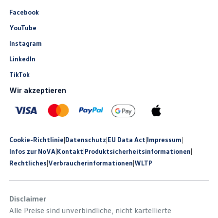
Facebook
YouTube
Instagram
LinkedIn
TikTok
Wir akzeptieren
Cookie-Richtlinie
|
Datenschutz
|
EU Data Act
|
Impressum
|
Infos zur NoVA
|
Kontakt
|
Produkt­sicherheits­informationen
|
Rechtliches
|
Verbraucherinformationen
|
WLTP
Disclaimer
Alle Preise sind unverbindliche, nicht kartellierte