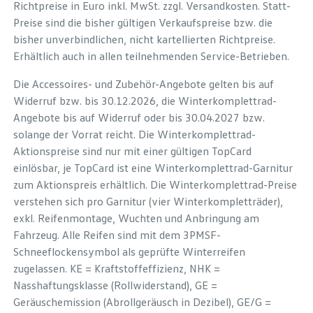
Richtpreise in Euro inkl. MwSt. zzgl. Versandkosten. Statt-
Preise sind die bisher gültigen Verkaufspreise bzw. die
bisher unverbindlichen, nicht kartellierten Richtpreise.
Erhältlich auch in allen teilnehmenden Service-Betrieben.
Die Accessoires- und Zubehör-Angebote gelten bis auf
Widerruf bzw. bis 30.12.2026, die Winterkomplettrad-
Angebote bis auf Widerruf oder bis 30.04.2027 bzw.
solange der Vorrat reicht. Die Winterkomplettrad-
Aktionspreise sind nur mit einer gültigen TopCard
einlösbar, je TopCard ist eine Winterkomplettrad-Garnitur
zum Aktionspreis erhältlich. Die Winterkomplettrad-Preise
verstehen sich pro Garnitur (vier Winterkompletträder),
exkl. Reifenmontage, Wuchten und Anbringung am
Fahrzeug. Alle Reifen sind mit dem 3PMSF-
Schneeflockensymbol als geprüfte Winterreifen
zugelassen. KE = Kraftstoffeffizienz, NHK =
Nasshaftungsklasse (Rollwiderstand), GE =
Geräuschemission (Abrollgeräusch in Dezibel), GE/G =