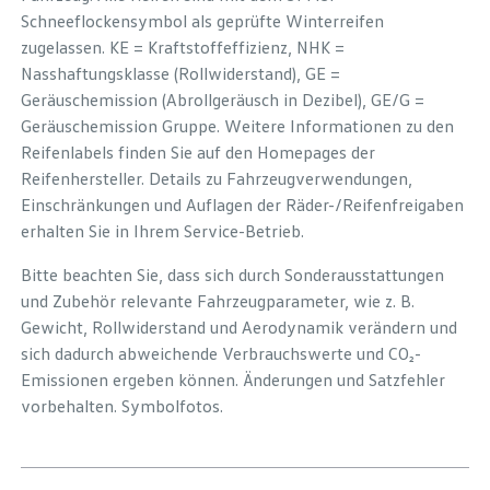
Schneeflockensymbol als geprüfte Winterreifen
zugelassen. KE = Kraftstoffeffizienz, NHK =
Nasshaftungsklasse (Rollwiderstand), GE =
Geräuschemission (Abrollgeräusch in Dezibel), GE/G =
Geräuschemission Gruppe. Weitere Informationen zu den
Reifenlabels finden Sie auf den Homepages der
Reifenhersteller. Details zu Fahrzeugverwendungen,
Einschränkungen und Auflagen der Räder-/Reifenfreigaben
erhalten Sie in Ihrem Service-Betrieb.
Bitte beachten Sie, dass sich durch Sonderausstattungen
und Zubehör relevante Fahrzeugparameter, wie z. B.
Gewicht, Rollwiderstand und Aerodynamik verändern und
sich dadurch abweichende Verbrauchswerte und CO₂-
Emissionen ergeben können. Änderungen und Satzfehler
vorbehalten. Symbolfotos.