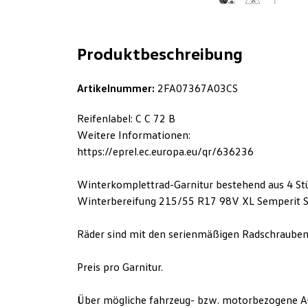
Produktbeschreibung
Artikelnummer:
2FA07367A03CS
Reifenlabel: C C 72 B
Weitere Informationen:
https://eprel.ec.europa.eu/qr/636236
Winterkomplettrad-Garnitur bestehend aus 4 Stüc
Winterbereifung 215/55 R17 98V XL Semperit S
Räder sind mit den serienmäßigen Radschrauben
Preis pro Garnitur.
Über mögliche fahrzeug- bzw. motorbezogene A