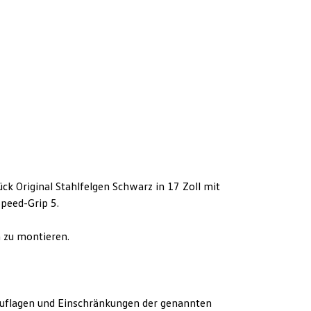
k Original Stahlfelgen Schwarz in 17 Zoll mit
peed-Grip 5.
 zu montieren.
uflagen und Einschränkungen der genannten