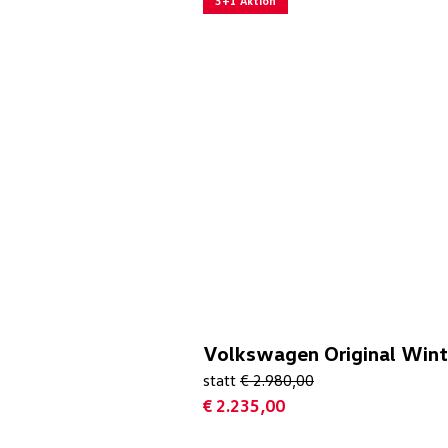
3+1 Aktion
Volkswagen Original Winte
statt
€ 2.980,00
€ 2.235,00