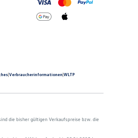
ches
|
Verbraucherinformationen
|
WLTP
 sind die bisher gültigen Verkaufspreise bzw. die