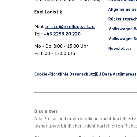
Allgemeine G
Exel Logistik
Rücktrittsrec
Mail:
office@exellogistik.at
Volkswagen W
Tel.:
+43 2253 20 220
Volkswagen Se
Mo - Do: 8:00 - 15:00 Uhr
Newsletter
Fr: 8:00 - 12:00 Uhr
Cookie-Richtlinie
|
Datenschutz
|
EU Data Act
|
Impres
Disclaimer
Alle Preise sind unverbindliche, nicht kartelliert
bisher unverbindlichen, nicht kartellierten Richt