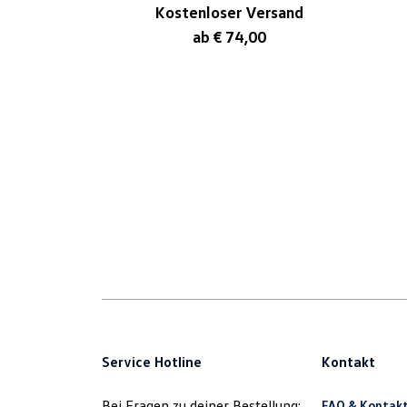
Kostenloser Versand
ab € 74,00
Service Hotline
Kontakt
Bei Fragen zu deiner Bestellung:
FAQ & Kontak