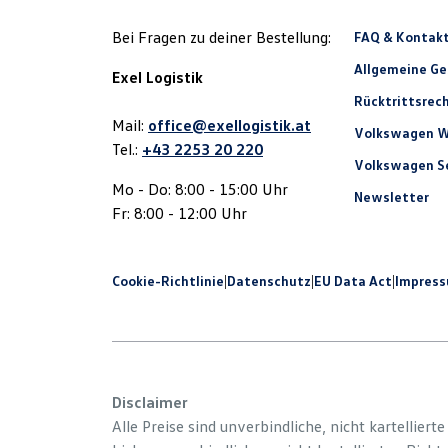
Bei Fragen zu deiner Bestellung:
FAQ & Kontak
Allgemeine G
Exel Logistik
Rücktrittsrec
Mail:
office@exellogistik.at
Volkswagen W
Tel.:
+43 2253 20 220
Volkswagen Se
Mo - Do: 8:00 - 15:00 Uhr
Newsletter
Fr: 8:00 - 12:00 Uhr
Cookie-Richtlinie
|
Datenschutz
|
EU Data Act
|
Impres
Disclaimer
Alle Preise sind unverbindliche, nicht kartelliert