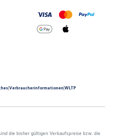
ches
|
Verbraucherinformationen
|
WLTP
 sind die bisher gültigen Verkaufspreise bzw. die