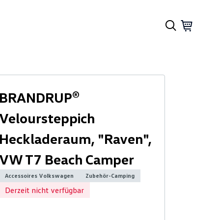
BRANDRUP®
Veloursteppich
Heckladeraum, "Raven",
VW T7 Beach Camper
Accessoires Volkswagen
Zubehör-Camping
Derzeit nicht verfügbar