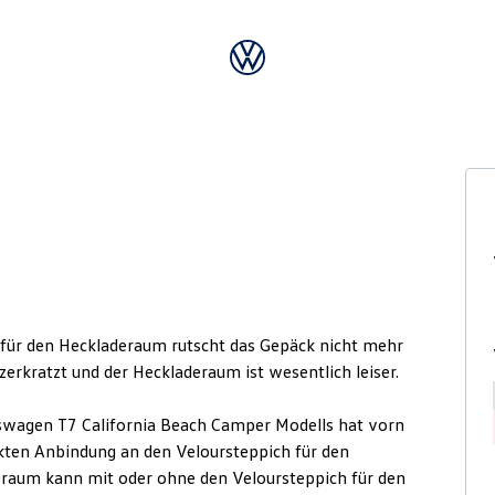
für den Heckladeraum rutscht das Gepäck nicht mehr
erkratzt und der Heckladeraum ist wesentlich leiser.
swagen T7 California Beach Camper Modells hat vorn
ekten Anbindung an den Veloursteppich für den
eraum kann mit oder ohne den Veloursteppich für den