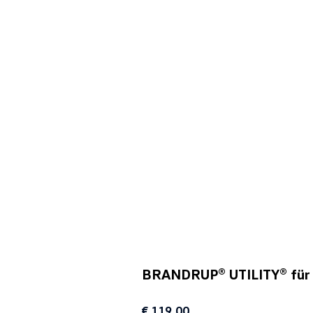
BRANDRUP® UTILITY® für K
€ 119,00