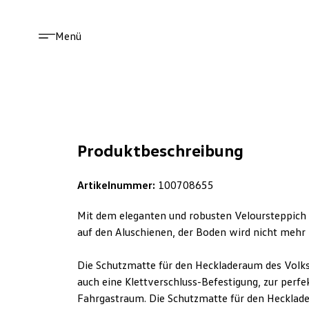
Menü
Produktbeschreibung
Artikelnummer:
100708655
Mit dem eleganten und robusten Veloursteppich 
auf den Aluschienen, der Boden wird nicht mehr z
Die Schutzmatte für den Heckladeraum des Volk
auch eine Klettverschluss-Befestigung, zur perf
Fahrgastraum. Die Schutzmatte für den Hecklad