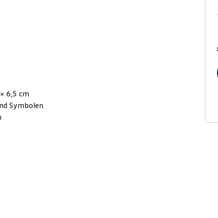
 × 6,5 cm
 und Symbolen
n