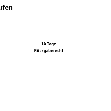
ufen
14 Tage
Rückgaberecht