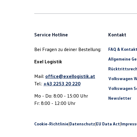
Service Hotline
Kontakt
Bei Fragen zu deiner Bestellung:
FAQ & Kontak
Allgemeine G
Exel Logistik
Rücktrittsrec
Mail:
office@exellogistik.at
Volkswagen W
Tel.:
+43 2253 20 220
Volkswagen Se
Mo - Do: 8:00 - 15:00 Uhr
Newsletter
Fr: 8:00 - 12:00 Uhr
Cookie-Richtlinie
|
Datenschutz
|
EU Data Act
|
Impres