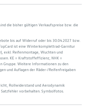
 sind die bisher gültigen Verkaufspreise bzw. die
bote bis auf Widerruf oder bis 30.04.2027 bzw.
 TopCard ist eine Winterkomplettrad-Garnitur
er), exkl. Reifenmontage, Wuchten und
sen. KE = Kraftstoffeffizienz, NHK =
ion Gruppe. Weitere Informationen zu den
ngen und Auflagen der Räder-/Reifenfreigaben
wicht, Rollwiderstand und Aerodynamik
Satzfehler vorbehalten. Symbolfotos.