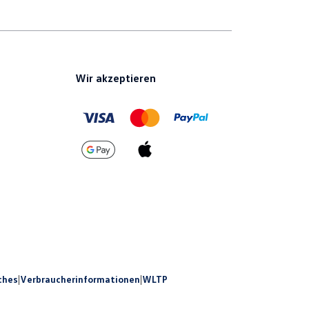
Wir akzeptieren
ches
|
Verbraucherinformationen
|
WLTP