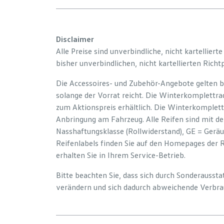
Disclaimer
Alle Preise sind unverbindliche, nicht kartelliert
bisher unverbindlichen, nicht kartellierten Richt
Die Accessoires- und Zubehör-Angebote gelten b
solange der Vorrat reicht. Die Winterkomplettrad
zum Aktionspreis erhältlich. Die Winterkomplett
Anbringung am Fahrzeug. Alle Reifen sind mit d
Nasshaftungsklasse (Rollwiderstand), GE = Gerä
Reifenlabels finden Sie auf den Homepages der 
erhalten Sie in Ihrem Service-Betrieb.
Bitte beachten Sie, dass sich durch Sonderauss
verändern und sich dadurch abweichende Verbra