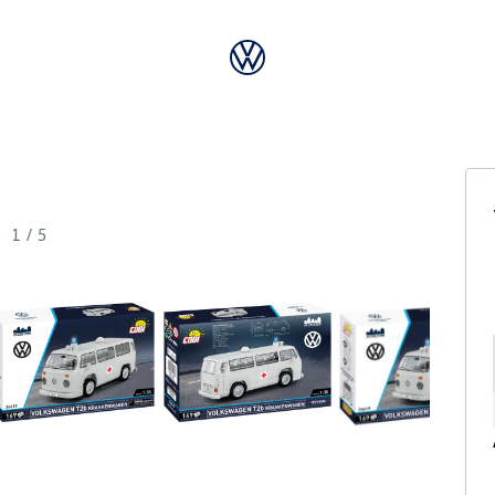
1
/
5