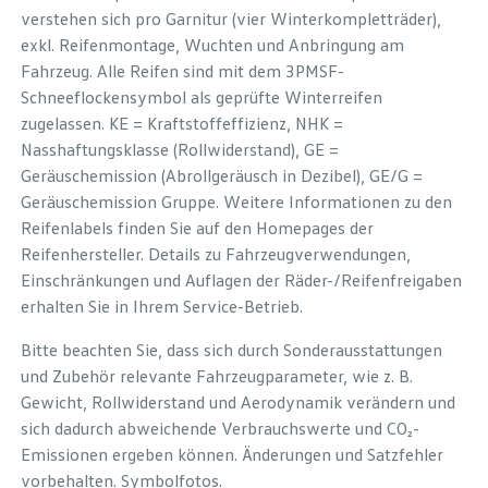
verstehen sich pro Garnitur (vier Winterkompletträder),
exkl. Reifenmontage, Wuchten und Anbringung am
Fahrzeug. Alle Reifen sind mit dem 3PMSF-
Schneeflockensymbol als geprüfte Winterreifen
zugelassen. KE = Kraftstoffeffizienz, NHK =
Nasshaftungsklasse (Rollwiderstand), GE =
Geräuschemission (Abrollgeräusch in Dezibel), GE/G =
Geräuschemission Gruppe. Weitere Informationen zu den
Reifenlabels finden Sie auf den Homepages der
Reifenhersteller. Details zu Fahrzeugverwendungen,
Einschränkungen und Auflagen der Räder-/Reifenfreigaben
erhalten Sie in Ihrem Service-Betrieb.
Bitte beachten Sie, dass sich durch Sonderausstattungen
und Zubehör relevante Fahrzeugparameter, wie z. B.
Gewicht, Rollwiderstand und Aerodynamik verändern und
sich dadurch abweichende Verbrauchswerte und CO₂-
Emissionen ergeben können. Änderungen und Satzfehler
vorbehalten. Symbolfotos.