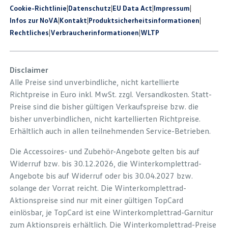
Cookie-Richtlinie
|
Datenschutz
|
EU Data Act
|
Impressum
|
Infos zur NoVA
|
Kontakt
|
Produkt­sicherheits­informationen
|
Rechtliches
|
Verbraucherinformationen
|
WLTP
Disclaimer
Alle Preise sind unverbindliche, nicht kartellierte
Richtpreise in Euro inkl. MwSt. zzgl. Versandkosten. Statt-
Preise sind die bisher gültigen Verkaufspreise bzw. die
bisher unverbindlichen, nicht kartellierten Richtpreise.
Erhältlich auch in allen teilnehmenden Service-Betrieben.
Die Accessoires- und Zubehör-Angebote gelten bis auf
Widerruf bzw. bis 30.12.2026, die Winterkomplettrad-
Angebote bis auf Widerruf oder bis 30.04.2027 bzw.
solange der Vorrat reicht. Die Winterkomplettrad-
Aktionspreise sind nur mit einer gültigen TopCard
einlösbar, je TopCard ist eine Winterkomplettrad-Garnitur
zum Aktionspreis erhältlich. Die Winterkomplettrad-Preise