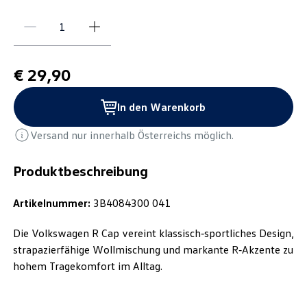
€ 29,90
In den Warenkorb
Versand nur innerhalb Österreichs möglich.
Produktbeschreibung
Artikelnummer:
3B4084300 041
Die Volkswagen R Cap vereint klassisch‑sportliches Design,
strapazierfähige Wollmischung und markante R‑Akzente zu
hohem Tragekomfort im Alltag.