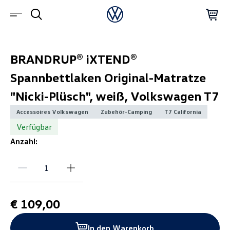
BRANDRUP® iXTEND®
Spannbettlaken Original-Matratze
"Nicki-Plüsch", weiß, Volkswagen T7
Accessoires Volkswagen
Zubehör-Camping
T7 California
Verfügbar
Anzahl:
€ 109,00
In den Warenkorb