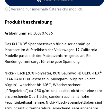
Versand nur innerhalb Österreichs möglich.
Produktbeschreibung
Artikelnummer:
100707636
Das iXTEND® Spannbettlaken für die serienmäßige
Matratze im Aufstelldach der Volkswagen T7 California
Modelle passt sich der Matratzenform genau an. Ein
Rundumgummi sorgt für eine gute Spannung.
Nicki-Plüsch (20% Polyester, 80% Baumwolle) OEKO-TEX®
STANDARD 100 extra fein, pillingarm, bügelfrei (nicht
bügeln!), waschbar bis 40°C, Wäschetrockner
„Pflegeleicht”, ca. 250 g/m² und besitzt nicht nur eine sehr
ansprechende Oberfläche, sondern auch eine hohe
Feuchtigkeitsaufnahme: Nicki-Plüsch-Spannbettlaken sind
atmungsaktiv, temperaturausgleichend, sehr angenehm