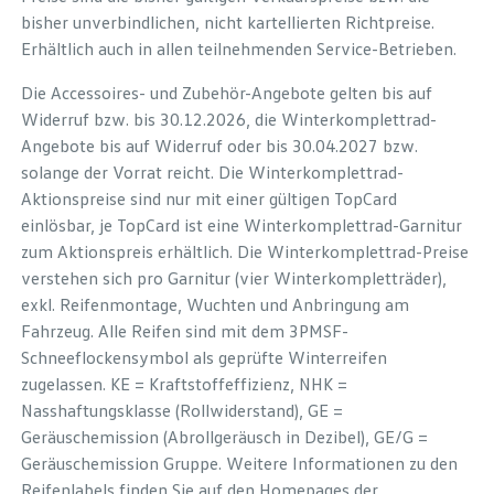
bisher unverbindlichen, nicht kartellierten Richtpreise.
Erhältlich auch in allen teilnehmenden Service-Betrieben.
Die Accessoires- und Zubehör-Angebote gelten bis auf
Widerruf bzw. bis 30.12.2026, die Winterkomplettrad-
Angebote bis auf Widerruf oder bis 30.04.2027 bzw.
solange der Vorrat reicht. Die Winterkomplettrad-
Aktionspreise sind nur mit einer gültigen TopCard
einlösbar, je TopCard ist eine Winterkomplettrad-Garnitur
zum Aktionspreis erhältlich. Die Winterkomplettrad-Preise
verstehen sich pro Garnitur (vier Winterkompletträder),
exkl. Reifenmontage, Wuchten und Anbringung am
Fahrzeug. Alle Reifen sind mit dem 3PMSF-
Schneeflockensymbol als geprüfte Winterreifen
zugelassen. KE = Kraftstoffeffizienz, NHK =
Nasshaftungsklasse (Rollwiderstand), GE =
Geräuschemission (Abrollgeräusch in Dezibel), GE/G =
Geräuschemission Gruppe. Weitere Informationen zu den
Reifenlabels finden Sie auf den Homepages der