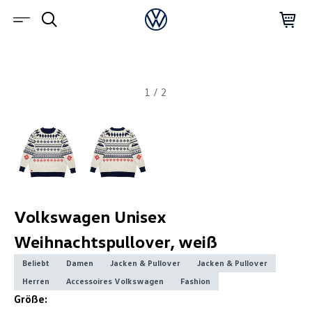
1
/
2
Volkswagen Unisex
Weihnachtspullover, weiß
Beliebt
Damen
Jacken & Pullover
Jacken & Pullover
Herren
Accessoires Volkswagen
Fashion
Größe: