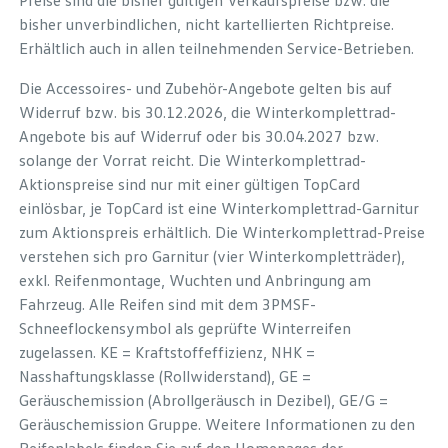
Preise sind die bisher gültigen Verkaufspreise bzw. die
bisher unverbindlichen, nicht kartellierten Richtpreise.
Erhältlich auch in allen teilnehmenden Service-Betrieben.
Die Accessoires- und Zubehör-Angebote gelten bis auf
Widerruf bzw. bis 30.12.2026, die Winterkomplettrad-
Angebote bis auf Widerruf oder bis 30.04.2027 bzw.
solange der Vorrat reicht. Die Winterkomplettrad-
Aktionspreise sind nur mit einer gültigen TopCard
einlösbar, je TopCard ist eine Winterkomplettrad-Garnitur
zum Aktionspreis erhältlich. Die Winterkomplettrad-Preise
verstehen sich pro Garnitur (vier Winterkompletträder),
exkl. Reifenmontage, Wuchten und Anbringung am
Fahrzeug. Alle Reifen sind mit dem 3PMSF-
Schneeflockensymbol als geprüfte Winterreifen
zugelassen. KE = Kraftstoffeffizienz, NHK =
Nasshaftungsklasse (Rollwiderstand), GE =
Geräuschemission (Abrollgeräusch in Dezibel), GE/G =
Geräuschemission Gruppe. Weitere Informationen zu den