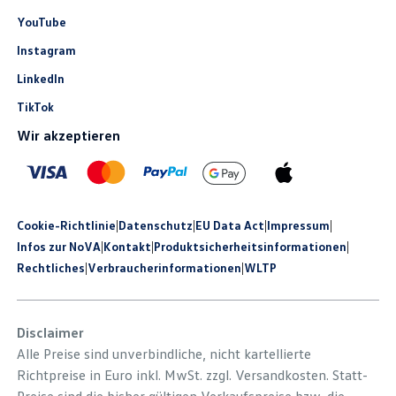
YouTube
Instagram
LinkedIn
TikTok
Wir akzeptieren
Cookie-Richtlinie
|
Datenschutz
|
EU Data Act
|
Impressum
|
Infos zur NoVA
|
Kontakt
|
Produkt­sicherheits­informationen
|
Rechtliches
|
Verbraucherinformationen
|
WLTP
Disclaimer
Alle Preise sind unverbindliche, nicht kartellierte
Richtpreise in Euro inkl. MwSt. zzgl. Versandkosten. Statt-