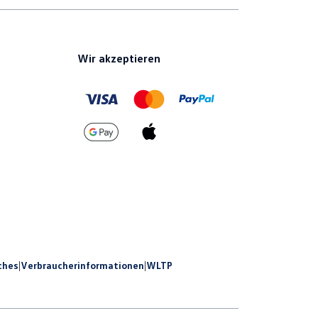
Wir akzeptieren
ches
|
Verbraucherinformationen
|
WLTP