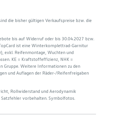
 sind die bisher gültigen Verkaufspreise bzw. die
bote bis auf Widerruf oder bis 30.04.2027 bzw.
 TopCard ist eine Winterkomplettrad-Garnitur
er), exkl. Reifenmontage, Wuchten und
sen. KE = Kraftstoffeffizienz, NHK =
ion Gruppe. Weitere Informationen zu den
ngen und Auflagen der Räder-/Reifenfreigaben
wicht, Rollwiderstand und Aerodynamik
Satzfehler vorbehalten. Symbolfotos.