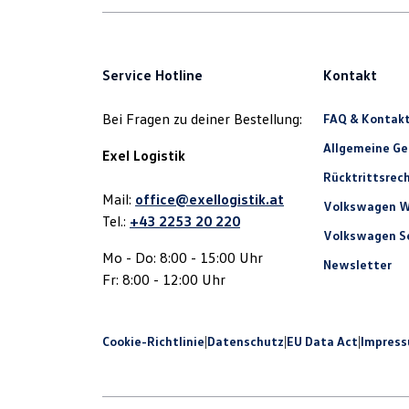
Service Hotline
Kontakt
Bei Fragen zu deiner Bestellung:
FAQ & Kontak
Allgemeine G
Exel Logistik
Rücktrittsrec
Mail:
office@exellogistik.at
Volkswagen W
Tel.:
+43 2253 20 220
Volkswagen Se
Mo - Do: 8:00 - 15:00 Uhr
Newsletter
Fr: 8:00 - 12:00 Uhr
Cookie-Richtlinie
|
Datenschutz
|
EU Data Act
|
Impres