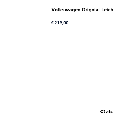
Volkswagen Orignial Leic
€ 219,00
Sic