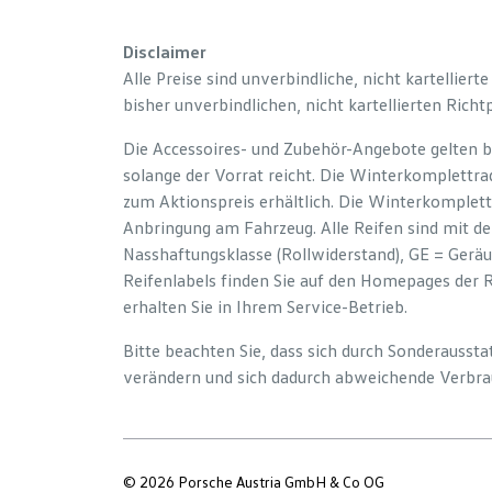
Disclaimer
Alle Preise sind unverbindliche, nicht kartelliert
bisher unverbindlichen, nicht kartellierten Richt
Die Accessoires- und Zubehör-Angebote gelten b
solange der Vorrat reicht. Die Winterkomplettrad
zum Aktionspreis erhältlich. Die Winterkomplett
Anbringung am Fahrzeug. Alle Reifen sind mit d
Nasshaftungsklasse (Rollwiderstand), GE = Gerä
Reifenlabels finden Sie auf den Homepages der 
erhalten Sie in Ihrem Service-Betrieb.
Bitte beachten Sie, dass sich durch Sonderauss
verändern und sich dadurch abweichende Verbra
© 2026 Porsche Austria GmbH & Co OG