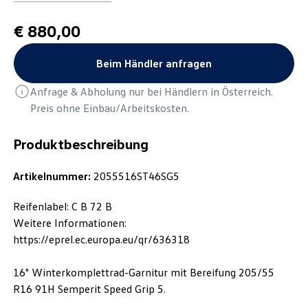
€ 880,00
Beim Händler anfragen
Anfrage & Abholung nur bei Händlern in Österreich.
Preis ohne Einbau/Arbeitskosten.
Produktbeschreibung
Artikelnummer:
2055516ST46SG5
Reifenlabel: C B 72 B
Weitere Informationen:
https://eprel.ec.europa.eu/qr/636318
16" Winterkomplettrad-Garnitur mit Bereifung 205/55
R16 91H Semperit Speed Grip 5.