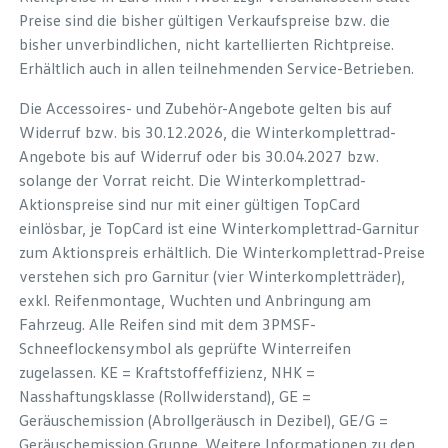
Preise sind die bisher gültigen Verkaufspreise bzw. die
bisher unverbindlichen, nicht kartellierten Richtpreise.
Erhältlich auch in allen teilnehmenden Service-Betrieben.
Die Accessoires- und Zubehör-Angebote gelten bis auf
Widerruf bzw. bis 30.12.2026, die Winterkomplettrad-
Angebote bis auf Widerruf oder bis 30.04.2027 bzw.
solange der Vorrat reicht. Die Winterkomplettrad-
Aktionspreise sind nur mit einer gültigen TopCard
einlösbar, je TopCard ist eine Winterkomplettrad-Garnitur
zum Aktionspreis erhältlich. Die Winterkomplettrad-Preise
verstehen sich pro Garnitur (vier Winterkompletträder),
exkl. Reifenmontage, Wuchten und Anbringung am
Fahrzeug. Alle Reifen sind mit dem 3PMSF-
Schneeflockensymbol als geprüfte Winterreifen
zugelassen. KE = Kraftstoffeffizienz, NHK =
Nasshaftungsklasse (Rollwiderstand), GE =
Geräuschemission (Abrollgeräusch in Dezibel), GE/G =
Geräuschemission Gruppe. Weitere Informationen zu den