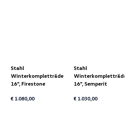
Stahl
Stahl
Winterkompletträder
Winterkompletträder
16", Firestone
16", Semperit
€ 1.080,00
€ 1.030,00