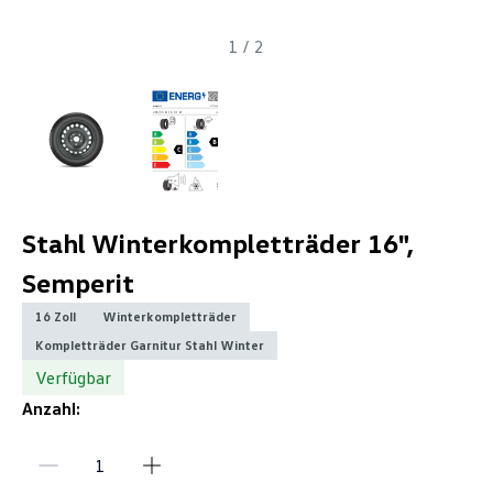
1
/
2
Stahl Winterkompletträder 16",
Semperit
16 Zoll
Winterkompletträder
Kompletträder Garnitur Stahl Winter
Verfügbar
Anzahl: