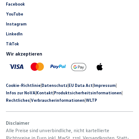
Facebook
YouTube
Instagram
LinkedIn
TikTok
Wir akzeptieren
Cookie-Richtlinie
|
Datenschutz
|
EU Data Act
|
Impressum
|
Infos zur NoVA
|
Kontakt
|
Produkt­sicherheits­informationen
|
Rechtliches
|
Verbraucherinformationen
|
WLTP
Disclaimer
Alle Preise sind unverbindliche, nicht kartellierte
Richtpreise in Euro inkl. MwSt. zzgl. Versandkosten. Statt-