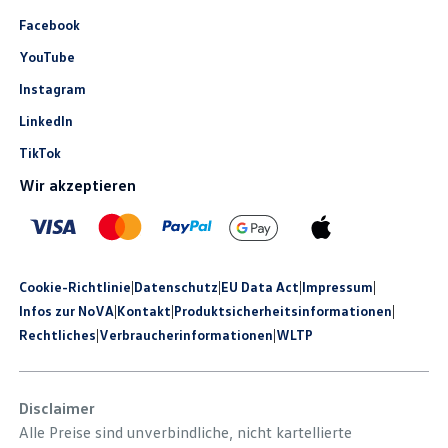
Facebook
YouTube
Instagram
LinkedIn
TikTok
Wir akzeptieren
Cookie-Richtlinie
|
Datenschutz
|
EU Data Act
|
Impressum
|
Infos zur NoVA
|
Kontakt
|
Produkt­sicherheits­informationen
|
Rechtliches
|
Verbraucherinformationen
|
WLTP
Disclaimer
Alle Preise sind unverbindliche, nicht kartellierte