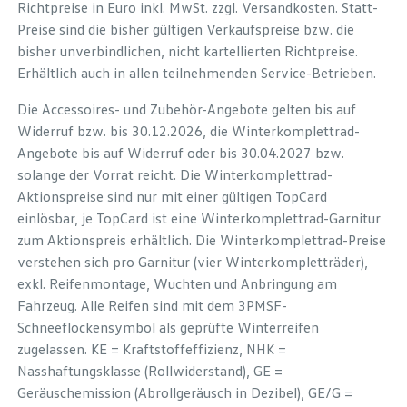
Richtpreise in Euro inkl. MwSt. zzgl. Versandkosten. Statt-
Preise sind die bisher gültigen Verkaufspreise bzw. die
bisher unverbindlichen, nicht kartellierten Richtpreise.
Erhältlich auch in allen teilnehmenden Service-Betrieben.
Die Accessoires- und Zubehör-Angebote gelten bis auf
Widerruf bzw. bis 30.12.2026, die Winterkomplettrad-
Angebote bis auf Widerruf oder bis 30.04.2027 bzw.
solange der Vorrat reicht. Die Winterkomplettrad-
Aktionspreise sind nur mit einer gültigen TopCard
einlösbar, je TopCard ist eine Winterkomplettrad-Garnitur
zum Aktionspreis erhältlich. Die Winterkomplettrad-Preise
verstehen sich pro Garnitur (vier Winterkompletträder),
exkl. Reifenmontage, Wuchten und Anbringung am
Fahrzeug. Alle Reifen sind mit dem 3PMSF-
Schneeflockensymbol als geprüfte Winterreifen
zugelassen. KE = Kraftstoffeffizienz, NHK =
Nasshaftungsklasse (Rollwiderstand), GE =
Geräuschemission (Abrollgeräusch in Dezibel), GE/G =