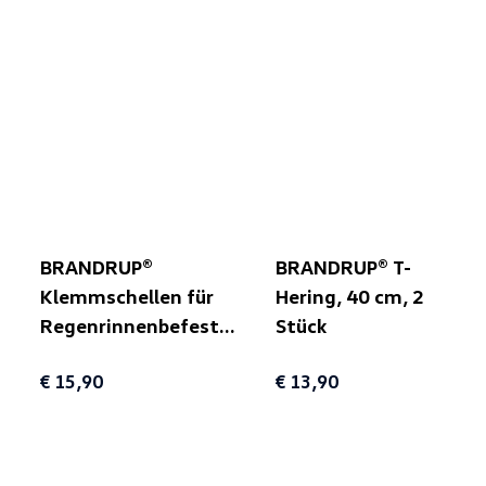
BRANDRUP®
BRANDRUP® T-
Klemmschellen für
Hering, 40 cm, 2
Regenrinnenbefestigung,
Stück
3 Stück
€ 15,90
€ 13,90