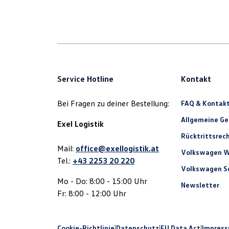
Service Hotline
Kontakt
Bei Fragen zu deiner Bestellung:
FAQ & Kontak
Allgemeine G
Exel Logistik
Rücktrittsrec
Mail:
office@exellogistik.at
Volkswagen W
Tel.:
+43 2253 20 220
Volkswagen Se
Mo - Do: 8:00 - 15:00 Uhr
Newsletter
Fr: 8:00 - 12:00 Uhr
Cookie-Richtlinie
|
Datenschutz
|
EU Data Act
|
Impres