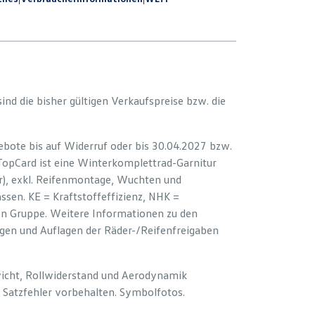
 sind die bisher gültigen Verkaufspreise bzw. die
bote bis auf Widerruf oder bis 30.04.2027 bzw.
 TopCard ist eine Winterkomplettrad-Garnitur
er), exkl. Reifenmontage, Wuchten und
sen. KE = Kraftstoffeffizienz, NHK =
ion Gruppe. Weitere Informationen zu den
ngen und Auflagen der Räder-/Reifenfreigaben
wicht, Rollwiderstand und Aerodynamik
Satzfehler vorbehalten. Symbolfotos.