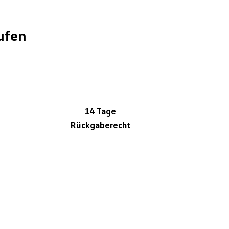
ufen
14 Tage
Rückgaberecht