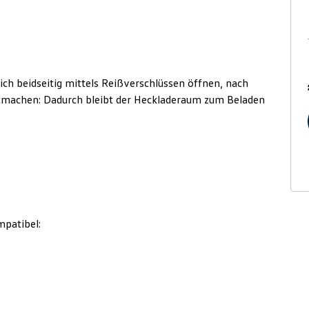
ch beidseitig mittels Reißverschlüssen öffnen, nach
stmachen: Dadurch bleibt der Heckladeraum zum Beladen
mpatibel: