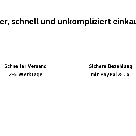
her, schnell und unkompliziert einka
Schneller Versand
Sichere Bezahlung
2-5 Werktage
mit PayPal & Co.