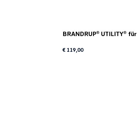
BRANDRUP® UTILITY® für K
€ 119,00