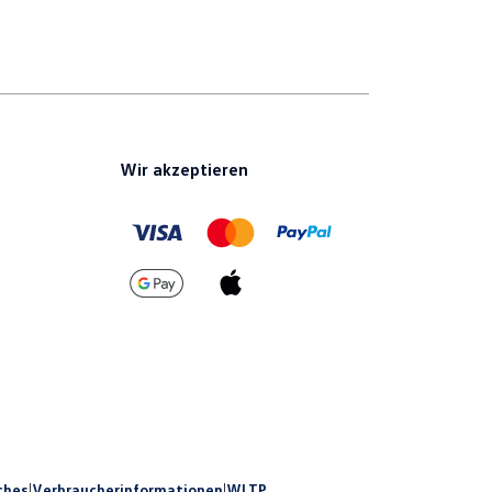
Wir akzeptieren
ches
|
Verbraucherinformationen
|
WLTP