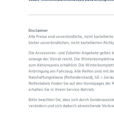
Disclaimer
Alle Preise sind unverbindliche, nicht kartelliert
bisher unverbindlichen, nicht kartellierten Richt
Die Accessoires- und Zubehör-Angebote gelten b
solange der Vorrat reicht. Die Winterkomplettrad
zum Aktionspreis erhältlich. Die Winterkomplett
Anbringung am Fahrzeug. Alle Reifen sind mit d
Nasshaftungsklasse (Rollwiderstand), GE = Gerä
Reifenlabels finden Sie auf den Homepages der 
erhalten Sie in Ihrem Service-Betrieb.
Bitte beachten Sie, dass sich durch Sonderauss
verändern und sich dadurch abweichende Verbra