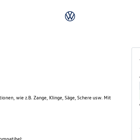
ionen, wie z.B. Zange, Klinge, Säge, Schere usw. Mit
ompatibel: