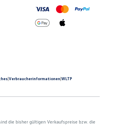
ches
|
Verbraucherinformationen
|
WLTP
 sind die bisher gültigen Verkaufspreise bzw. die