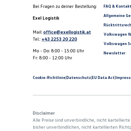
Bei Fragen zu deiner Bestellung:
FAQ & Kontak
Allgemeine G
Exel Logistik
Rücktrittsrec
Mail:
office@exellogistik.at
Volkswagen W
Tel.:
+43 2253 20 220
Volkswagen Se
Mo - Do: 8:00 - 15:00 Uhr
Newsletter
Fr: 8:00 - 12:00 Uhr
Cookie-Richtlinie
|
Datenschutz
|
EU Data Act
|
Impres
Disclaimer
Alle Preise sind unverbindliche, nicht kartelliert
bisher unverbindlichen, nicht kartellierten Richt