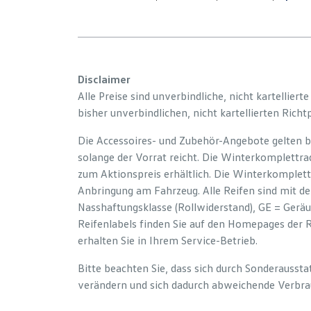
Disclaimer
Alle Preise sind unverbindliche, nicht kartelliert
bisher unverbindlichen, nicht kartellierten Richt
Die Accessoires- und Zubehör-Angebote gelten b
solange der Vorrat reicht. Die Winterkomplettrad
zum Aktionspreis erhältlich. Die Winterkomplett
Anbringung am Fahrzeug. Alle Reifen sind mit d
Nasshaftungsklasse (Rollwiderstand), GE = Gerä
Reifenlabels finden Sie auf den Homepages der 
erhalten Sie in Ihrem Service-Betrieb.
Bitte beachten Sie, dass sich durch Sonderauss
verändern und sich dadurch abweichende Verbra