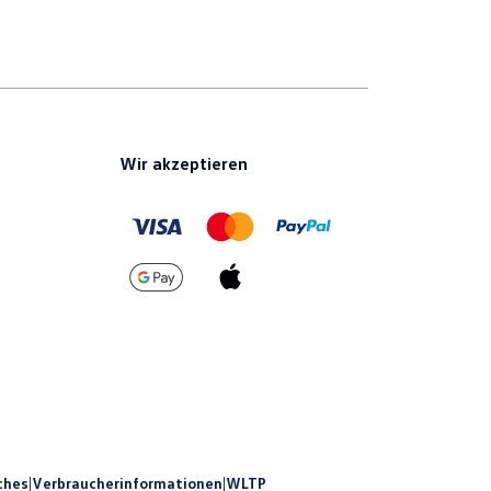
Wir akzeptieren
ches
|
Verbraucherinformationen
|
WLTP