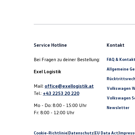
Service Hotline
Kontakt
Bei Fragen zu deiner Bestellung:
FAQ & Kontak
Allgemeine G
Exel Logistik
Rücktrittsrec
Mail:
office@exellogistik.at
Volkswagen W
Tel.:
+43 2253 20 220
Volkswagen Se
Mo - Do: 8:00 - 15:00 Uhr
Newsletter
Fr: 8:00 - 12:00 Uhr
Cookie-Richtlinie
|
Datenschutz
|
EU Data Act
|
Impres