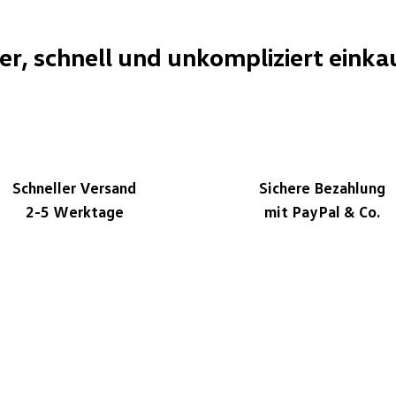
her, schnell und unkompliziert einka
Schneller Versand
Sichere Bezahlung
2-5 Werktage
mit PayPal & Co.