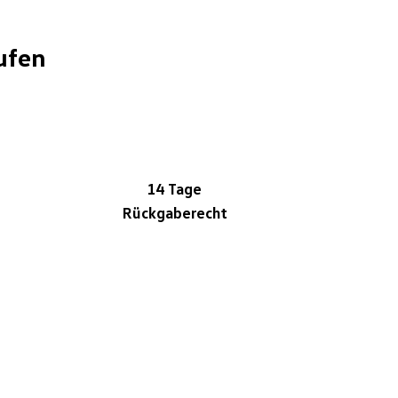
ufen
14 Tage
Rückgaberecht