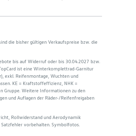
 sind die bisher gültigen Verkaufspreise bzw. die
bote bis auf Widerruf oder bis 30.04.2027 bzw.
 TopCard ist eine Winterkomplettrad-Garnitur
er), exkl. Reifenmontage, Wuchten und
sen. KE = Kraftstoffeffizienz, NHK =
ion Gruppe. Weitere Informationen zu den
ngen und Auflagen der Räder-/Reifenfreigaben
wicht, Rollwiderstand und Aerodynamik
Satzfehler vorbehalten. Symbolfotos.