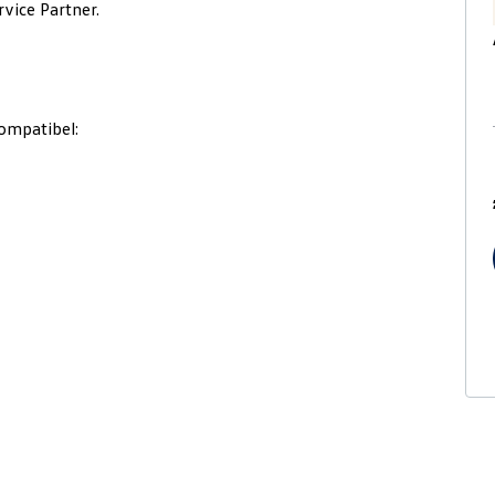
rvice Partner.
ompatibel: