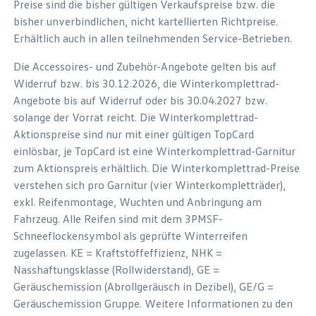
Preise sind die bisher gültigen Verkaufspreise bzw. die
bisher unverbindlichen, nicht kartellierten Richtpreise.
Erhältlich auch in allen teilnehmenden Service-Betrieben.
Die Accessoires- und Zubehör-Angebote gelten bis auf
Widerruf bzw. bis 30.12.2026, die Winterkomplettrad-
Angebote bis auf Widerruf oder bis 30.04.2027 bzw.
solange der Vorrat reicht. Die Winterkomplettrad-
Aktionspreise sind nur mit einer gültigen TopCard
einlösbar, je TopCard ist eine Winterkomplettrad-Garnitur
zum Aktionspreis erhältlich. Die Winterkomplettrad-Preise
verstehen sich pro Garnitur (vier Winterkompletträder),
exkl. Reifenmontage, Wuchten und Anbringung am
Fahrzeug. Alle Reifen sind mit dem 3PMSF-
Schneeflockensymbol als geprüfte Winterreifen
zugelassen. KE = Kraftstoffeffizienz, NHK =
Nasshaftungsklasse (Rollwiderstand), GE =
Geräuschemission (Abrollgeräusch in Dezibel), GE/G =
Geräuschemission Gruppe. Weitere Informationen zu den