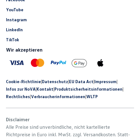
YouTube
Instagram
LinkedIn
TikTok
Wir akzeptieren
Cookie-Richtlinie
|
Datenschutz
|
EU Data Act
|
Impressum
|
Infos zur NoVA
|
Kontakt
|
Produkt­sicherheits­informationen
|
Rechtliches
|
Verbraucherinformationen
|
WLTP
Disclaimer
Alle Preise sind unverbindliche, nicht kartellierte
Richtpreise in Euro inkl. MwSt. zzgl. Versandkosten. Statt-