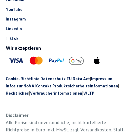
YouTube
Instagram
LinkedIn
TikTok
Wir akzeptieren
Cookie-Richtlinie
|
Datenschutz
|
EU Data Act
|
Impressum
|
Infos zur NoVA
|
Kontakt
|
Produkt­sicherheits­informationen
|
Rechtliches
|
Verbraucherinformationen
|
WLTP
Disclaimer
Alle Preise sind unverbindliche, nicht kartellierte
Richtpreise in Euro inkl. MwSt. zzgl. Versandkosten. Statt-