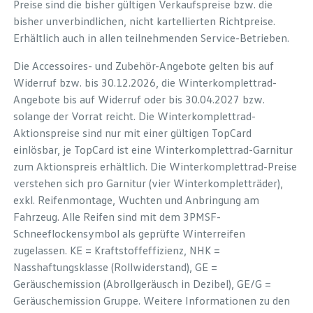
Preise sind die bisher gültigen Verkaufspreise bzw. die
bisher unverbindlichen, nicht kartellierten Richtpreise.
Erhältlich auch in allen teilnehmenden Service-Betrieben.
Die Accessoires- und Zubehör-Angebote gelten bis auf
Widerruf bzw. bis 30.12.2026, die Winterkomplettrad-
Angebote bis auf Widerruf oder bis 30.04.2027 bzw.
solange der Vorrat reicht. Die Winterkomplettrad-
Aktionspreise sind nur mit einer gültigen TopCard
einlösbar, je TopCard ist eine Winterkomplettrad-Garnitur
zum Aktionspreis erhältlich. Die Winterkomplettrad-Preise
verstehen sich pro Garnitur (vier Winterkompletträder),
exkl. Reifenmontage, Wuchten und Anbringung am
Fahrzeug. Alle Reifen sind mit dem 3PMSF-
Schneeflockensymbol als geprüfte Winterreifen
zugelassen. KE = Kraftstoffeffizienz, NHK =
Nasshaftungsklasse (Rollwiderstand), GE =
Geräuschemission (Abrollgeräusch in Dezibel), GE/G =
Geräuschemission Gruppe. Weitere Informationen zu den