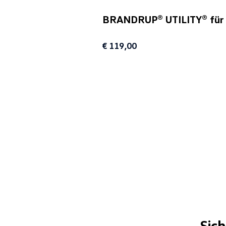
BRANDRUP® UTILITY® für K
€ 119,00
Sic