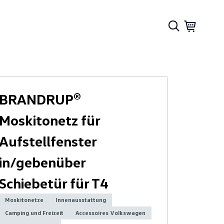
BRANDRUP®
Moskitonetz für
Aufstellfenster
in/gebenüber
Schiebetür für T4
Moskitonetze
Innenausstattung
Camping und Freizeit
Accessoires Volkswagen