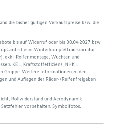
 sind die bisher gültigen Verkaufspreise bzw. die
bote bis auf Widerruf oder bis 30.04.2027 bzw.
 TopCard ist eine Winterkomplettrad-Garnitur
er), exkl. Reifenmontage, Wuchten und
sen. KE = Kraftstoffeffizienz, NHK =
ion Gruppe. Weitere Informationen zu den
ngen und Auflagen der Räder-/Reifenfreigaben
wicht, Rollwiderstand und Aerodynamik
Satzfehler vorbehalten. Symbolfotos.