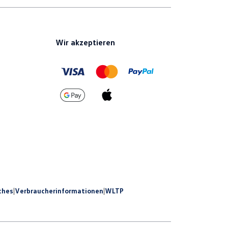
Wir akzeptieren
ches
|
Verbraucherinformationen
|
WLTP