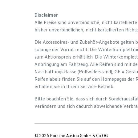
Disclaimer
Alle Preise sind unverbindliche, nicht kartelliert
bisher unverbindlichen, nicht kartellierten Richt
Die Accessoires- und Zubehör-Angebote gelten b
solange der Vorrat reicht. Die Winterkomplettrad
zum Aktionspreis erhältlich. Die Winterkomplett
Anbringung am Fahrzeug. Alle Reifen sind mit d
Nasshaftungsklasse (Rollwiderstand), GE = Gerä
Reifenlabels finden Sie auf den Homepages der 
erhalten Sie in Ihrem Service-Betrieb.
Bitte beachten Sie, dass sich durch Sonderauss
verändern und sich dadurch abweichende Verbra
© 2026 Porsche Austria GmbH & Co OG