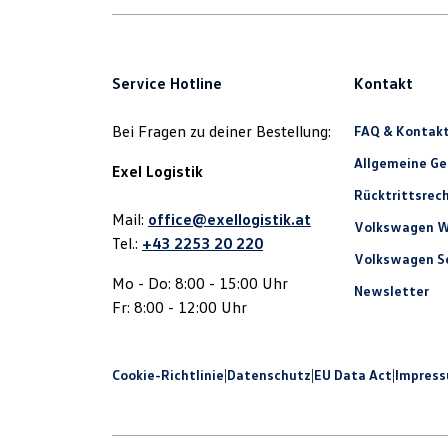
Service Hotline
Kontakt
Bei Fragen zu deiner Bestellung:
FAQ & Kontak
Allgemeine G
Exel Logistik
Rücktrittsrec
Mail:
office@exellogistik.at
Volkswagen W
Tel.:
+43 2253 20 220
Volkswagen Se
Mo - Do: 8:00 - 15:00 Uhr
Newsletter
Fr: 8:00 - 12:00 Uhr
Cookie-Richtlinie
|
Datenschutz
|
EU Data Act
|
Impres